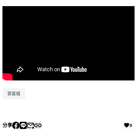
郭富城
分享
0