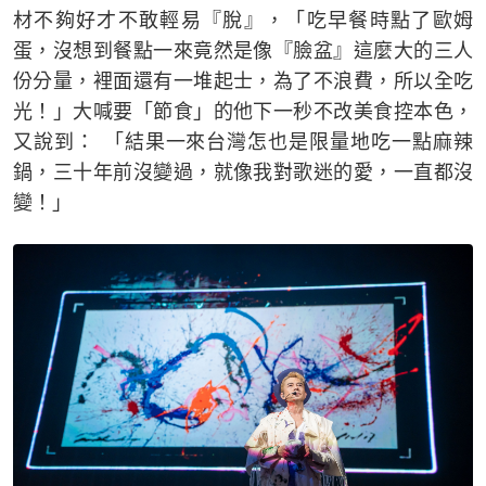
材不夠好才不敢輕易『脫』，「吃早餐時點了歐姆
蛋，沒想到餐點一來竟然是像『臉盆』這麼大的三人
份分量，裡面還有一堆起士，為了不浪費，所以全吃
光！」大喊要「節食」的他下一秒不改美食控本色，
又說到： 「結果一來台灣怎也是限量地吃一點麻辣
鍋，三十年前沒變過，就像我對歌迷的愛，一直都沒
變！」