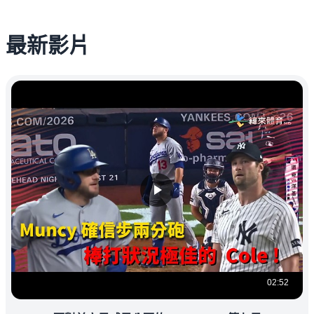
最新影片
02:52