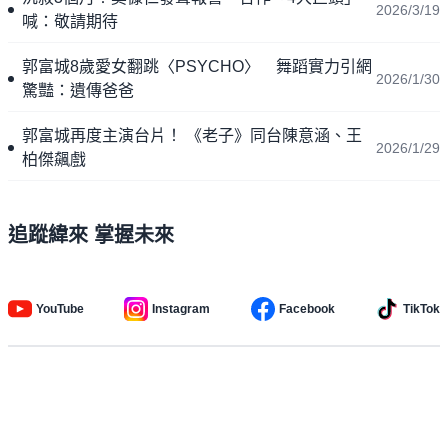
2026/3/19
喊：敬請期待
郭富城8歲愛女翻跳〈PSYCHO〉 舞蹈實力引網
2026/1/30
驚豔：遺傳爸爸
郭富城再度主演台片！ 《老子》同台陳意涵、王
2026/1/29
柏傑飆戲
追蹤緯來 掌握未來
YouTube
Instagram
Facebook
TikTok