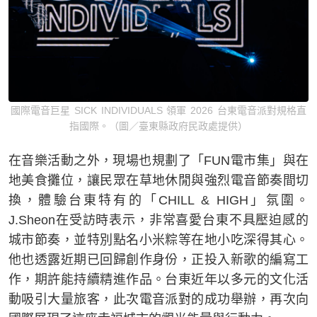
國際電音巨星 SICK INDIVIDUALS 領軍 2026 台東電音派對規格直
指國際。（圖／臺東縣政府民政處提供）
在音樂活動之外，現場也規劃了「FUN電市集」與在
地美食攤位，讓民眾在草地休閒與強烈電音節奏間切
換，體驗台東特有的「CHILL & HIGH」氛圍。
J.Sheon在受訪時表示，非常喜愛台東不具壓迫感的
城市節奏，並特別點名小米粽等在地小吃深得其心。
他也透露近期已回歸創作身份，正投入新歌的編寫工
作，期許能持續精進作品。台東近年以多元的文化活
動吸引大量旅客，此次電音派對的成功舉辦，再次向