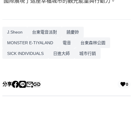
國際展現了這座幸福城市的觀光能量與行動力。
J.Sheon
台東電音派對
饒慶鈴
MONSTER E-TIYALAND
電音
台東森林公園
SICK INDIVIDUALS
日進大師
城市行銷
分享
0