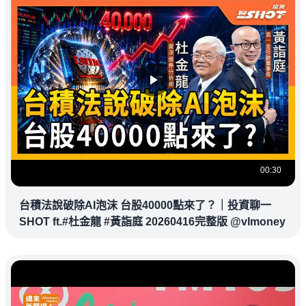
00:30
台積法說破除AI泡沫 台股40000點來了？｜投資聊一
SHOT ft.#杜金龍 #黃詣庭 20260416完整版 @vlmoney