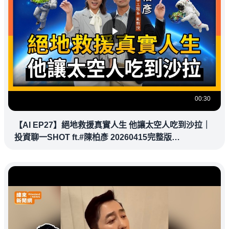
00:30
【AI EP27】絕地救援真實人生 他讓太空人吃到沙拉｜
投資聊一SHOT ft.#陳柏彥 20260415完整版
@vlmoney