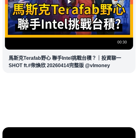
00:30
馬斯克Terafab野心 聯手Intel挑戰台積？｜投資聊一
SHOT ft.#柴煥欣 20260414完整版 @vlmoney