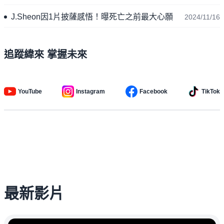
J.Sheon因1片披薩感悟！曝死亡之前最大心願
2024/11/16
追蹤緯來 掌握未來
YouTube
Instagram
Facebook
TikTok
最新影片