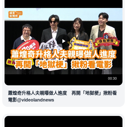
00:30
蕭煌奇升格人夫親曝做人進度 再開「地獄梗」揪粉看
電影@videolandnews