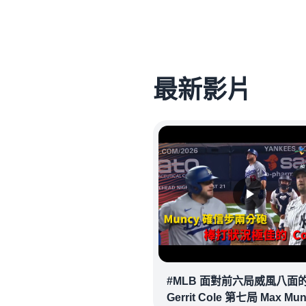
最新影片
#MLB 面對前六局威風八面
Gerrit Cole 第七局 Max Mu