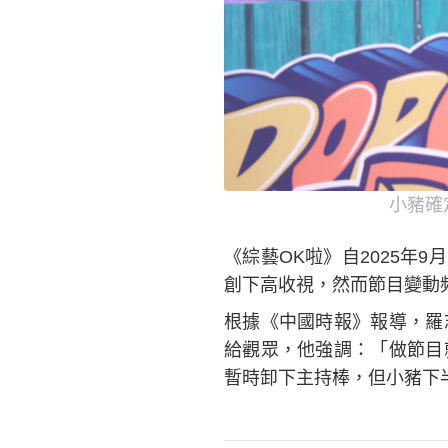
小豬確
《綜藝OK啦》自2025年9
創下高收視，然而節目變動
根據《中國時報》報導，羅
給觀眾，他強調：「做節目
暫時卸下主持棒，但小豬下