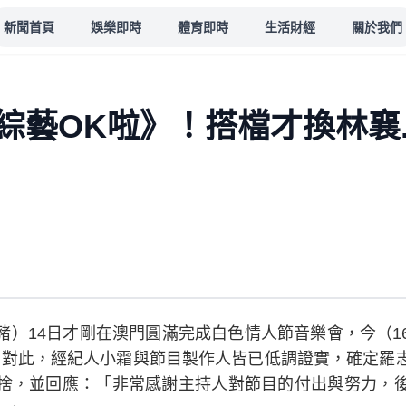
新聞首頁
娛樂即時
體育即時
生活財經
關於我們
藝OK啦》！搭檔才換林襄..
豬）14日才剛在澳門圓滿完成白色情人節音樂會，今（1
。對此，經紀人小霜與節目製作人皆已低調證實，確定羅
捨，並回應：「非常感謝主持人對節目的付出與努力，