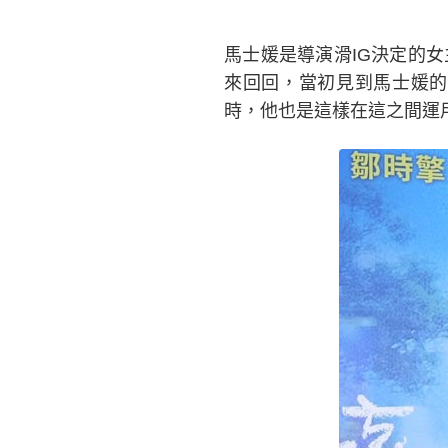
馬士媛是導演滑IG決定的
來回回，當初見到馬士媛的
時，他也是這樣在這之間運