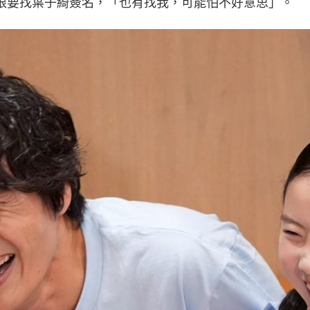
根要找葉子綺簽名，「也有找我，可能怕不好意思」。