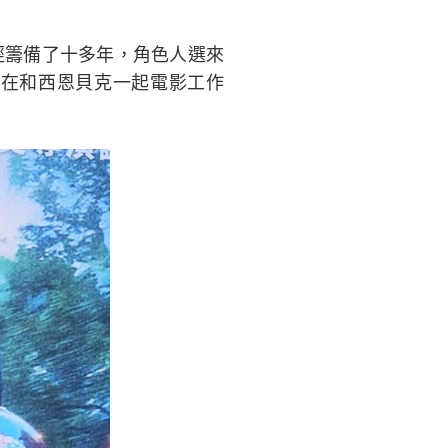
經籌備了十多年，角色人選來
在和西恩貝克一起電影工作