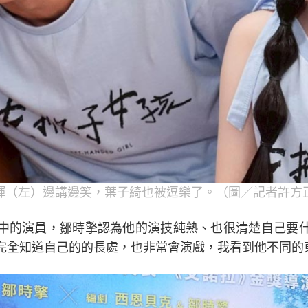
輝（左）邊講邊笑，葉子綺也被逗樂了。（圖／記者許方
中的演員，鄒時擎認為他的演技純熟、也很清楚自己要
完全知道自己的的長處，也非常會演戲，我看到他不同的