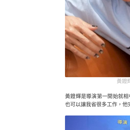
黃鐙
黃鐙輝是導演第一開始就相
也可以讓我省很多工作，他