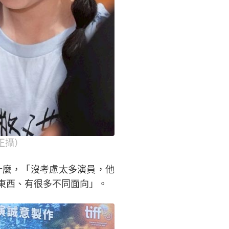
正攝）
什麼，「沒考慮太多演員，他
東西、有很多不同面向」。