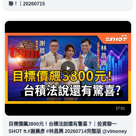
聯！｜20260715
27:01
目標價飆3800元！台積法說還有驚喜？｜投資聊一
SHOT ft.#謝晨彥 #林昌興 20260714完整版 @vlmoney