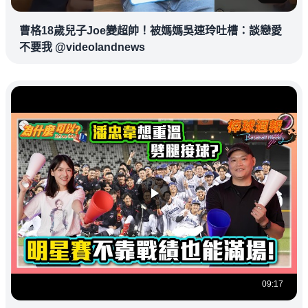
曹格18歲兒子Joe變超帥！被媽媽吳速玲吐槽：談戀愛
不要我 @videolandnews
09:17