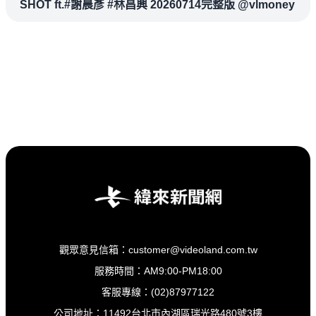
SHOT ft.#謝晨彥 #林昌興 20260714完整版 @vlmoney
觀眾意見信箱：customer@videoland.com.tw
服務時間：AM9:00-PM18:00
客服專線：(02)87977122
公司地址：11492台北市內湖區瑞光路480號3樓