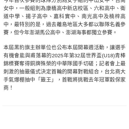
今年首次參賽的球隊分別為女子組的中山女中、台南
女中，一般組則為康橋高中新店校區、六和高中、衛
道中學、揚子高中、嘉科實中、南光高中及楠梓高
中，最特別的是，過去離島地區大多都以聯隊名義參
賽，但今年澎湖馬公高中、澎湖海事都獨立參賽。
本屆黑豹旗主辦單位也公布本屆開幕週活動，讓選手
有機會能與甫落幕的2025年第32屆世界盃(U18)青棒
錦標賽奪得銅牌殊榮的中華隊國手切磋；記者會上最
刺激的抽籤儀式決定首輪的開幕對戰組合，台北商大
手氣爆棚抽中「籤王」，首戰將挑戰去年冠軍穀保家
商！