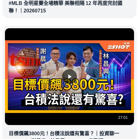
#MLB 全明星賽全場精華 美聯相隔 12 年再度完封國
聯！｜20260715
27:01
目標價飆3800元！台積法說還有驚喜？｜投資聊一