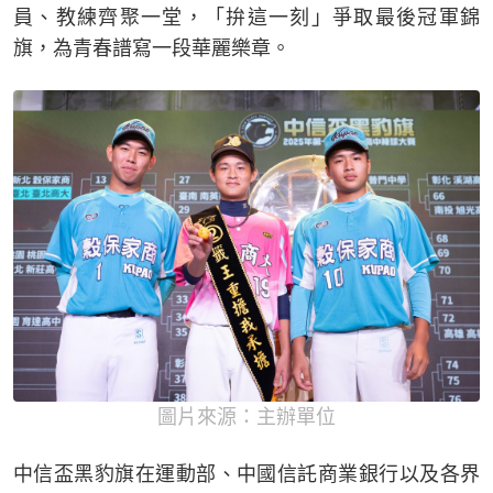
員、教練齊聚一堂，「拚這一刻」爭取最後冠軍錦
旗，為青春譜寫一段華麗樂章。
圖片來源：主辦單位
中信盃黑豹旗在運動部、中國信託商業銀行以及各界