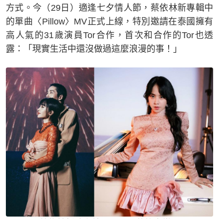
方式。今（29日）適逢七夕情人節，蔡依林新專輯中
的單曲〈Pillow〉MV正式上線，特別邀請在泰國擁有
高人氣的31歲演員Tor合作，首次和合作的Tor也透
露：「現實生活中還沒做過這麼浪漫的事！」