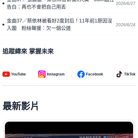
2026/6/27
告白：再也不會把自己用丟
金曲37／蔡依林被看好2度封后！11年前1原因沒
2026/6/24
入圍 粉絲聲援：欠一個公道
追蹤緯來 掌握未來
YouTube
Instagram
Facebook
TikTok
最新影片