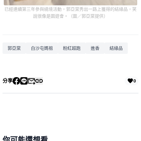
已經連續第三年參與繞境活動，郭亞棠秀出一路上獲得的結緣品，笑
說很像是園遊會。（圖／郭亞棠提供）
郭亞棠
白沙屯媽祖
粉紅超跑
進香
結緣品
分享
0
你可能還想看