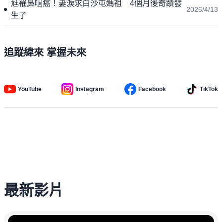
尪罹鼻咽癌！妻淚求白沙屯媽祖 4個月後奇蹟發
2026/4/13
生了
追蹤緯來 掌握未來
YouTube
Instagram
Facebook
TikTok
最新影片