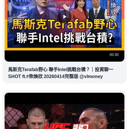
00:30
馬斯克Terafab野心 聯手Intel挑戰台積？｜投資聊一
SHOT ft.#柴煥欣 20260414完整版 @vlmoney