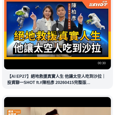
00:30
【AI EP27】絕地救援真實人生 他讓太空人吃到沙拉｜
投資聊一SHOT ft.#陳柏彥 20260415完整版
@vlmoney