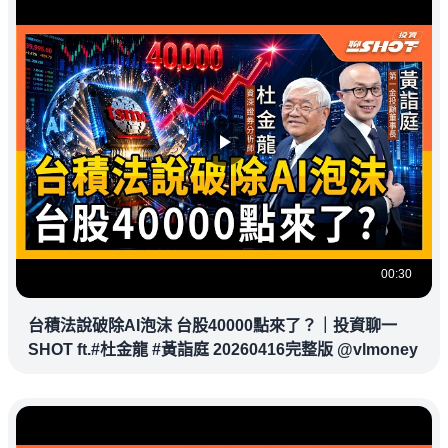
00:30
台積法說破除AI泡沫 台股40000點來了？｜投資聊一
SHOT ft.#杜金龍 #黃詣庭 20260416完整版 @vlmoney