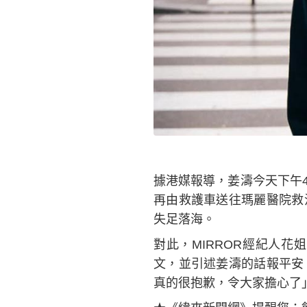
據港媒報導，姜濤今天下午
再由救護車送往瑪麗醫院救
失足落海。
對此，MIRROR經紀人
文，並引述姜濤的話報平安
真的很抱歉，令大家擔心了