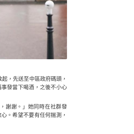
救起，先送至中區政府碼頭，
稱事發當下喝酒，之後不小心
家，謝謝。」她同時在社群發
放心。希望不要有任何揣測，