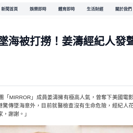
新聞首頁
娛樂即時
體育即時
生活財經
關於我們
墜海被打撈！姜濤經紀人發
MIRROR」成員姜濤擁有極高人氣，曾奪下美國電影網站「
香港驚傳墜海意外，目前就醫檢查沒有生命危險，經紀人
家，謝謝。」