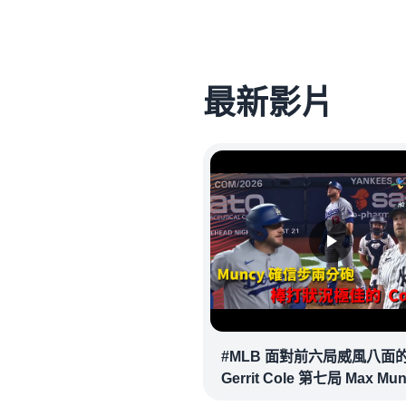
最新影片
#MLB 面對前六局威風八面
Gerrit Cole 第七局 Max Mu
確信步致勝兩分砲逆轉戰局 !