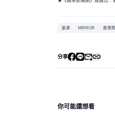
★《緯來新聞網》提醒您：
姜濤
MIRROR
香港
分享
你可能還想看