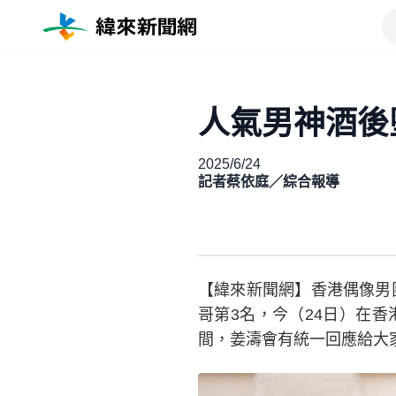
人氣男神酒後
2025/6/24
記者蔡依庭／綜合報導
【緯來新聞網】香港偶像男團「
哥第3名，今（24日）在
間，姜濤會有統一回應給大