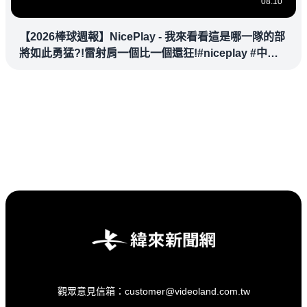
08:10
【2026棒球週報】NicePlay - 我來看看這是哪一隊的部
將如此勇猛?!雷射肩一個比一個還狂!#niceplay #中華
職棒
觀眾意見信箱：customer@videoland.com.tw