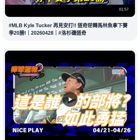
01:57
#MLB Kyle Tucker 再見安打!! 道奇逆轉馬林魚拿下賽
季20勝!｜20260428｜#洛杉磯道奇