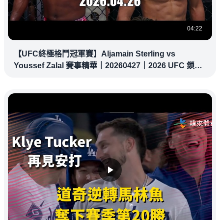
04:22
【UFC終極格鬥冠軍賽】Aljamain Sterling vs
Youssef Zalal 賽事精華｜20260427｜2026 UFC 鎖定
緯來！