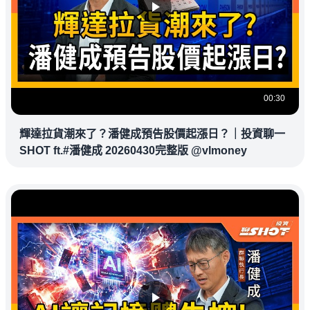
00:30
輝達拉貨潮來了？潘健成預告股價起漲日？｜投資聊一
SHOT ft.#潘健成 20260430完整版 @vlmoney