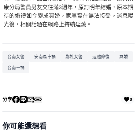
康分局警員男友交往滿3週年，原訂明年結婚，原本期
待的婚禮如今變成冥婚，家屬實在無法接受。消息曝
光後，相關話題在網路上持續延燒。
台南女警
安南區車禍
鄭姓女警
遺體修復
冥婚
台南車禍
分享
0
你可能還想看