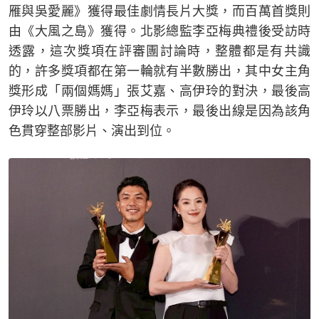
雁與吳愛麗》獲得最佳劇情長片大獎，而百萬首獎則
由《大風之島》獲得。北影總監李亞梅典禮後受訪時
透露，這次獎項在評審團討論時，整體都是有共識
的，許多獎項都在第一輪就有半數勝出，其中女主角
獎形成「兩個媽媽」張艾嘉、高伊玲的對決，最後高
伊玲以八票勝出，李亞梅表示，最後出線是因為該角
色貫穿整部影片、演出到位。