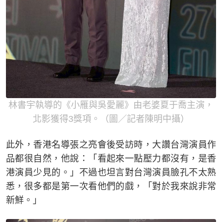
林書宇執導的《小雁與吳愛麗》由老婆夏于喬主演，
北影獲得3獎項。（圖／記者陳明中攝）
此外，香港名導張之亮會後受訪時，大讚台灣演員作
品都很自然，他說：「看起來一點壓力都沒有，是香
港演員少見的。」不過也坦言對台灣演員臉孔不太熟
悉，很多都是第一次看他們的戲，「對於我來說非常
新鮮。」