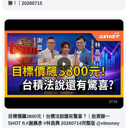
聯！｜20260715
27:01
目標價飆3800元！台積法說還有驚喜？｜投資聊一
SHOT ft.#謝晨彥 #林昌興 20260714完整版 @vlmoney