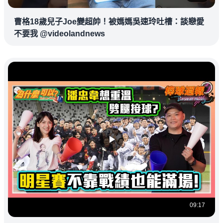
曹格18歲兒子Joe變超帥！被媽媽吳速玲吐槽：談戀愛
不要我 @videolandnews
09:17