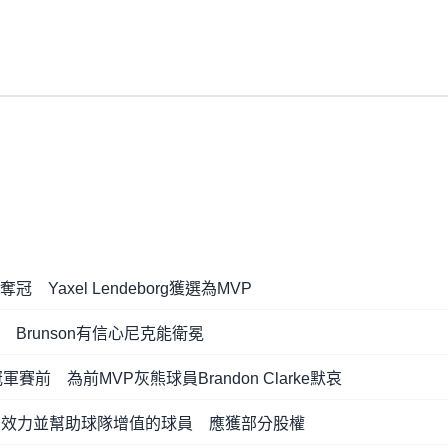
Yaxel Lendeborg獲選為MVP
Brunson有信心尼克能衛冕
賽前 為前MVP灰熊球員Brandon Clarke默哀
n認為長期效力並幫助球隊增值的球員 應獲部分股權