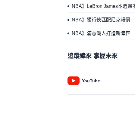
NBA》LeBron James本
NBA》獨行俠匹配尼克報價 留下M
NBA》滿意湖人打造新陣容 D
追蹤緯來 掌握未來
YouTube