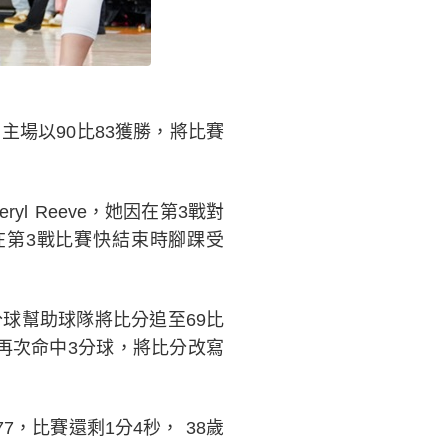
場以90比83獲勝，將比賽
l Reeve，她因在第3戰對
，她在第3戰比賽快結束時腳踝受
3分球幫助球隊將比分追至69比
時，再次命中3分球，將比分改寫
77，比賽還剩1分4秒， 38歲