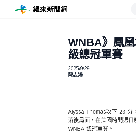
WNBA》鳳
級總冠軍賽
2025/9/29
陳志鴻
Alyssa Thomas攻下 
落後局面，在美國時間週日晚上
WNBA 總冠軍賽。