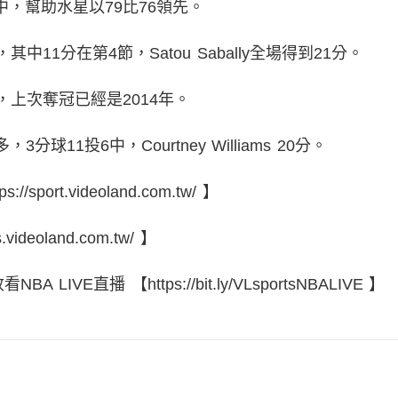
罰全中，幫助水星以79比76領先。
分，其中11分在第4節，Satou Sabally全場得到21分。
，上次奪冠已經是2014年。
多，3分球11投6中，Courtney Williams 20分。
port.videoland.com.tw/ 】
ideoland.com.tw/ 】
 LIVE直播 【https://bit.ly/VLsportsNBALIVE 】