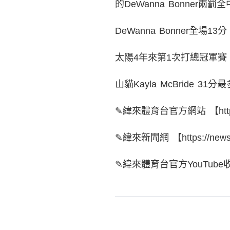
的DeWanna Bonner兩
DeWanna Bonner全場13
太陽4年來第1次打總冠軍賽
山貓Kayla McBride 31分最
✎緯來體育台官方網站 【https://s
✎緯來新聞網 【https://news.v
✎緯來體育台官方YouTube收看NBA