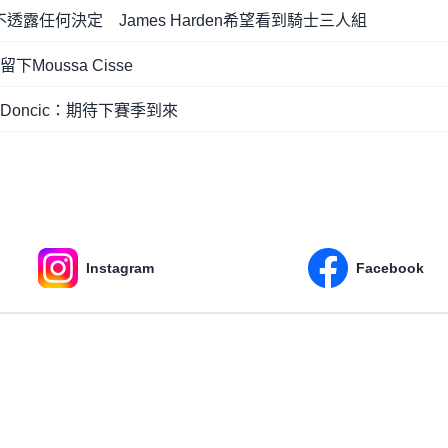
週還不透露任何決定 James Harden希望看到騎士三人組
oussa Cisse
oncic：期待下賽季到來
Instagram
Facebook