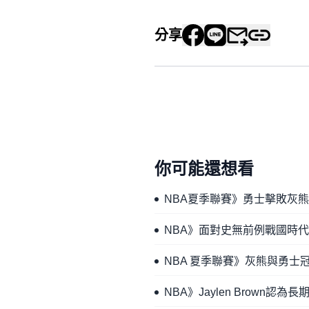
分享
你可能還想看
NBA夏季聯賽》勇士擊敗灰熊奪冠 
NBA》面對史無前例戰國時代 
NBA 夏季聯賽》灰熊與勇士冠軍
NBA》Jaylen Brow