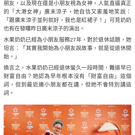
朋友，以及現在還是小朋友視為女神，人氣直逼真正
的「大港女神」廣末涼子，她自信又害羞地笑說：
「跟廣末涼子並列就好，我也是紅裙子！」可見奶奶
也有在發瞜昨日廣末涼子的演出。
水果奶奶已經為小朋友服務27年，對於退休話題，她
坦言：「其實我開始為小朋友說故事，就是從退休開
始。」
換言之，水果奶奶已經退休蠻久一段時間，難道早已
財富自由？她認為早年根本沒有「財富自由」這個
詞，但到最近連小朋友都在講，但她不會特別講這
詞。