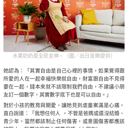
水果奶奶是全民女神。（圖／出日音樂提供）
她認為：「其實自由是自己心裡的事情，如果覺得跟
所愛的人在一起幸福快樂就自由，財富跟自由不見得
要在一起，錢本來就不該限制我們自由，不建議小朋
友訂一個數字，其實數字底下也是可以自由。」
對於小孩的教育與關愛，讓她見到虐童案滿是心痛，
直白說道：「我想任何人 ，不管是爸媽或還沒結婚、
青少年，當然都該制止任何傷害，或意圖傷害都應該