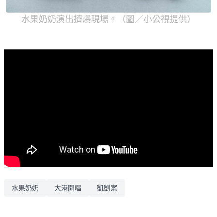
水果奶奶演出擠爆現場。（圖／小公視提供）
水果奶奶
大港開唱
凱剴案