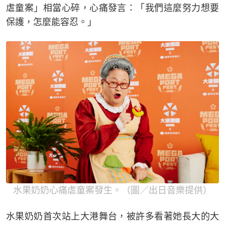
虐童案」相當心碎，心痛發言：「我們這麼努力想要
保護，怎麼能容忍。」
水果奶奶心痛虐童案發生。（圖／出日音樂提供）
水果奶奶首次站上大港舞台，被許多看著她長大的大