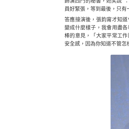
飾演西門的秘書，她笑說 
員好緊張，等到最後，只有
答應接演後，張鈞甯才知道
變成什麼樣子，我會用盡各
棒的意見，「大家平常工作
安全感，因為你知道不管怎