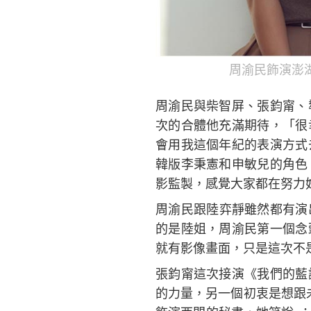
周渝民飾演澎
周渝民與柴智屏、張鈞甯、
次的合體他充滿期待，「很
會用我這個年紀的表演方式
韓版李秉憲和申敏兒的角色
影監製，感覺大家都在努力
周渝民跟陸弈靜雖然都有演
的是陸姐，周渝民第一個念
就有影像畫面，只是這次不
張鈞甯這次接演《我們的藍
的力量，另一個初衷是想跟