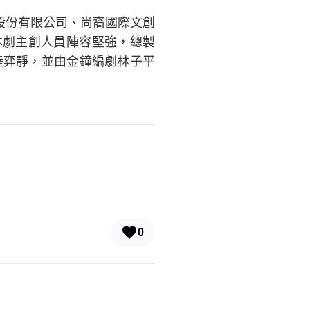
股份有限公司、尚裔國際文創
。本劇主創人員陣容堅強，總製
陸弈靜，並由金鐘編劇林子平
0