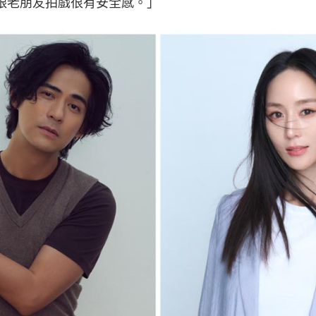
跟老朋友拍戲很有安全感。」