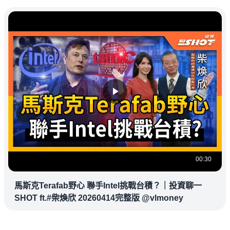
00:30
馬斯克Terafab野心 聯手Intel挑戰台積？｜投資聊一
SHOT ft.#柴煥欣 20260414完整版 @vlmoney