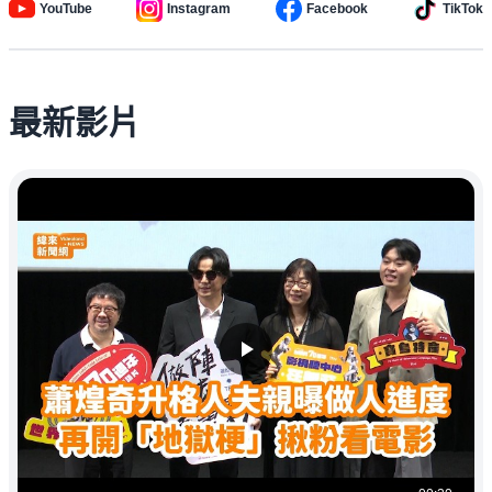
YouTube
Instagram
Facebook
TikTok
最新影片