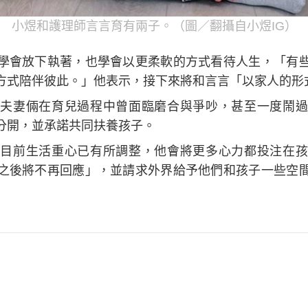
小煜和護理師言言育有兩子。（圖／翻攝自小煜IG）
學會放下執著，也學會以更柔軟的方式看待人生，「有
方式陪伴彼此。」他表示，接下來將和言言「以家人的形
夫妻倆在育兒過程中曾面臨磨合與爭吵，甚至一度鬧過
分開，並承諾共同扶養孩子。
目前生活重心已有所調整，他會將更多心力都投注在孩
之後將不再回應」，並請求外界給予他們和孩子一些空