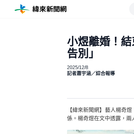
小煜離婚！結
告別」
2025/12/8
記者蕭宇涵／綜合報導
【緯來新聞網】藝人楊奇煜
係。楊奇煜在文中透露，兩