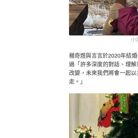
小
楊奇煜與言言於2020年結
過「許多深度的對話、理解
改變，未來我們將會一起以
走。」