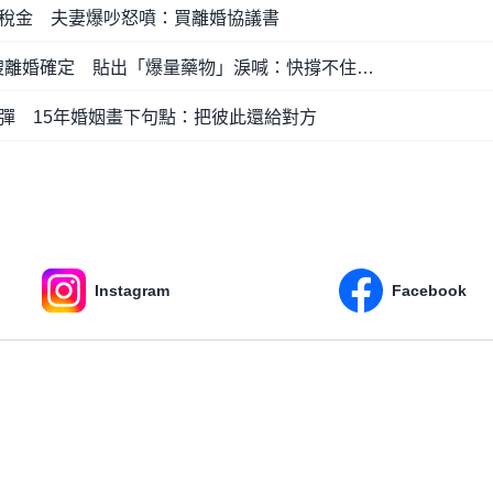
稅金 夫妻爆吵怒噴：買離婚協議書
大嫂離婚確定 貼出「爆量藥物」淚喊：快撐不住…
彈 15年婚姻畫下句點：把彼此還給對方
Instagram
Facebook