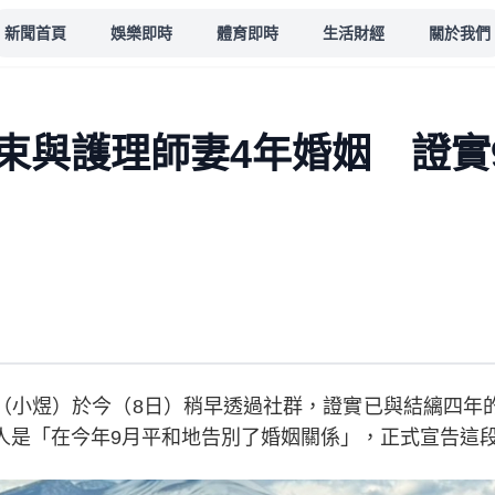
新聞首頁
娛樂即時
體育即時
生活財經
關於我們
束與護理師妻4年婚姻 證實
（小煜）於今（8日）稍早透過社群，證實已與結縭四年
人是「在今年9月平和地告別了婚姻關係」，正式宣告這