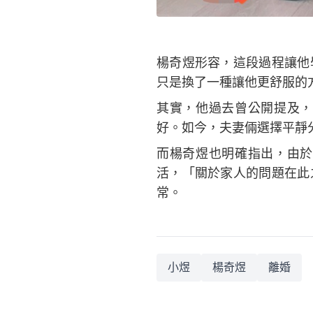
楊奇煜形容，這段過程讓他
只是換了一種讓他更舒服的
其實，他過去曾公開提及，
好。如今，夫妻倆選擇平靜
而楊奇煜也明確指出，由於
活，「關於家人的問題在此
常。
小煜
楊奇煜
離婚