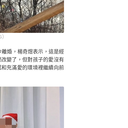
G）
如今離婚，楊奇煜表示，這是經
然改變了，但對孩子的愛沒有
感和充滿愛的環境裡繼續向前