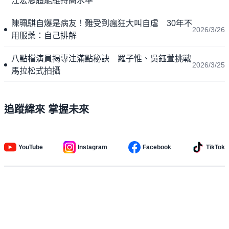
江宏恩體能維持高水準
陳珮騏自爆是病友！難受到瘋狂大叫自虐 30年不
2026/3/26
用服藥：自己排解
八點檔演員揭專注滿點秘訣 羅子惟、吳鈺萱挑戰
2026/3/25
馬拉松式拍攝
追蹤緯來 掌握未來
YouTube
Instagram
Facebook
TikTok