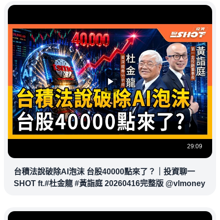
29:09
台積法說破除AI泡沫 台股40000點來了？｜投資聊一
SHOT ft.#杜金龍 #黃詣庭 20260416完整版 @vlmoney