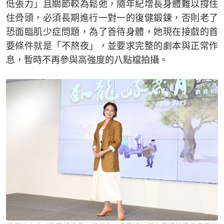
低張力」且關節較為鬆弛，隨年紀增長身體難以撐住
住骨頭，必須長期進行一對一的復健鍛鍊，否則老了
恐面臨肌少症問題，為了善待身體，她現在接戲的首
要條件就是「不熬夜」，並要求完整的劇本與正常作
息，暫時不再參與高強度的八點檔拍攝。