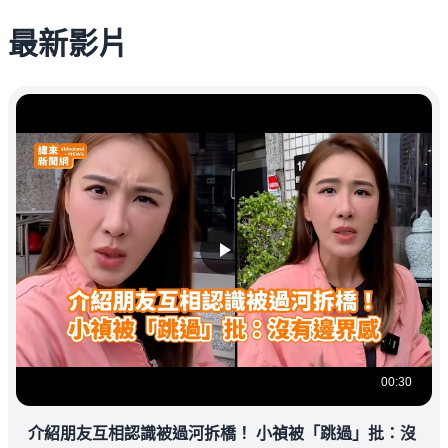
最新影片
00:30
介紹朋友互相認識被過河拆橋！ 小禎被「跳過」批：沒