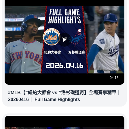
04:13
#MLB【#紐約大都會 vs #洛杉磯道奇】全場賽事精華｜
20260416｜ Full Game Highlights