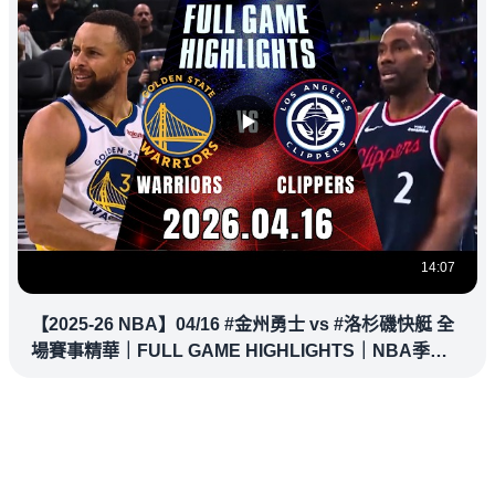
14:07
【2025-26 NBA】04/16 #金州勇士 vs #洛杉磯快艇 全
場賽事精華｜FULL GAME HIGHLIGHTS｜NBA季後
賽場場直播