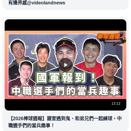
有邊界感@videolandnews
13:12
【2026棒球週報】寢室遇到鬼、和弟兄們一起練球，中
職選手們的當兵趣事！