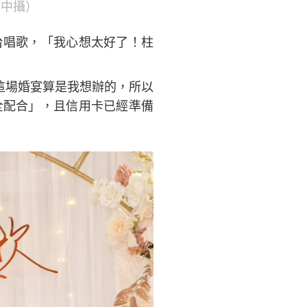
明中攝）
台唱歌，「我心想太好了！柱
的這場婚宴算是我想辦的，所以
全配合」，且信用卡已經準備