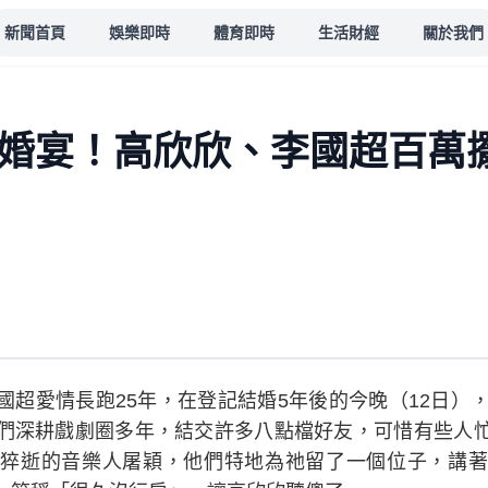
新聞首頁
娛樂即時
體育即時
生活財經
關於我們
灑婚宴！高欣欣、李國超百萬
超愛情長跑25年，在登記結婚5年後的今晚（12日），
們深耕戲劇圈多年，結交許多八點檔好友，可惜有些人
猝逝的音樂人屠穎，他們特地為祂留了一個位子，講著