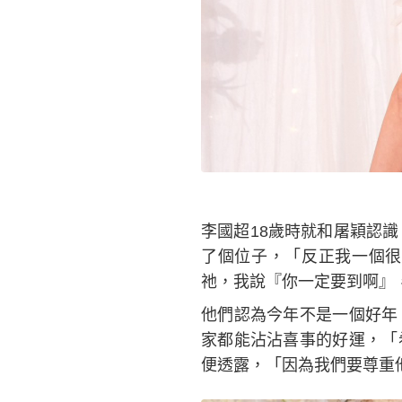
李國超18歲時就和屠穎認
了個位子，「反正我一個很
祂，我說『你一定要到啊』
他們認為今年不是一個好年
家都能沾沾喜事的好運，「
便透露，「因為我們要尊重