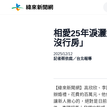
相愛25年淚
沒行房」
2025/12/12
記者蔡依庭／台北報導
【緯來新聞網】高欣欣、李國
辦婚禮，花費約百萬元。他
讓新人揪心的，絕對是日前