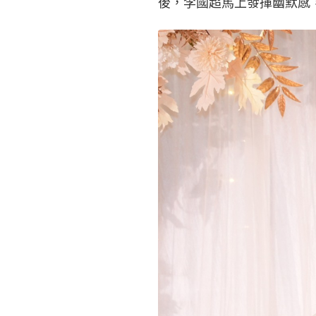
後，李國超馬上發揮幽默感