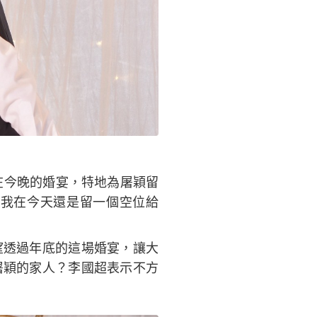
）
在今晚的婚宴，特地為屠穎留
我在今天還是留一個空位給
望透過年底的這場婚宴，讓大
屠穎的家人？李國超表示不方