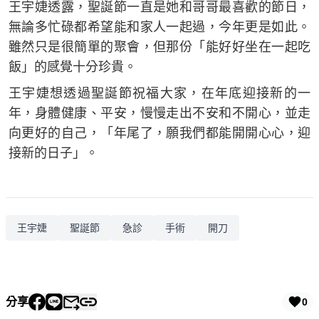
王宇婕透露，聖誕節一直是她和哥哥最喜歡的節日，
無論多忙碌都希望能和家人一起過，今年更是如此。
雖然只是很簡單的聚會，但那份「能好好坐在一起吃
飯」的感覺十分珍貴。
王宇婕想透過聖誕節祝福大家，在年底迎接新的一
年，身體健康、平安，慢慢走出不安和不開心，並走
向更好的自己，「年尾了，願我們都能開開心心，迎
接新的日子」。
王宇婕
聖誕節
急診
手術
開刀
分享
0