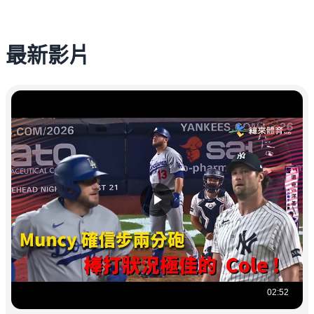
最新影片
02:52