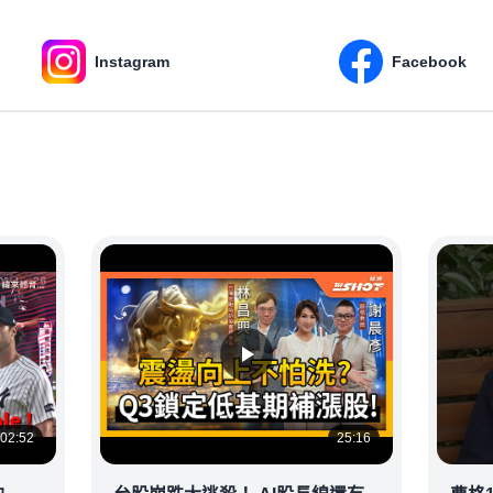
Instagram
Facebook
02:52
25:16