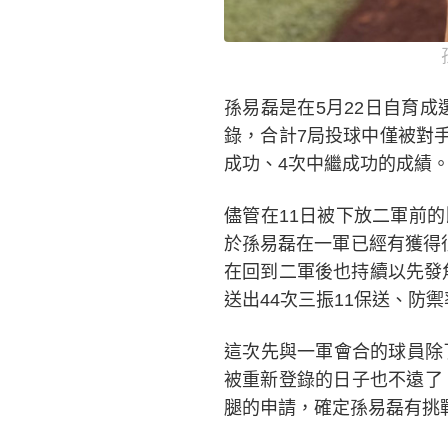
孫易磊是在5月22日自育成
錄，合計7局投球中僅被對手
成功、4次中繼成功的成績
儘管在11日被下放二軍前
於孫易磊在一軍已經有獲得
在回到二軍後也持續以先發角
送出44次三振11保送、防禦
這次先與一軍會合的球員除
被重新登錄的日子也不遠了
腿的申請，確定孫易磊有挑