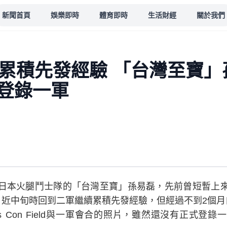
新聞首頁
娛樂即時
體育即時
生活財經
關於我們
軍累積先發經驗 「台灣至寶
登錄一軍
日本火腿鬥士隊的「台灣至寶」孫易磊，先前曾短暫上
月近中旬時回到二軍繼續累積先發經驗，但經過不到2個月
 Con Field與一軍會合的照片，雖然還沒有正式登