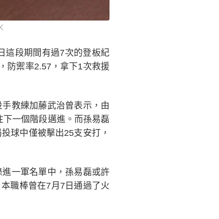
X
日這段期間有過7次的登板紀
防禦率2.57，拿下1次救援
投手教練加藤武治曾表示，由
往下一個階段邁進。而孫易磊
局投球中僅被擊出25支安打，
錄進一軍名單中，孫易磊或許
本職棒曾在7月7日通過了火