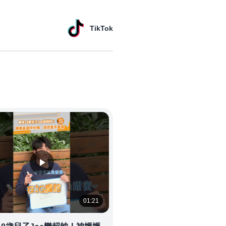
TikTok
01:21