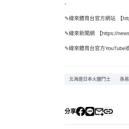
-
✎緯來體育台官方網站 【https://s
✎緯來新聞網 【https://news.v
✎緯來體育台官方YouTube收看NBA
北海道日本火腿鬥士
孫易
分享