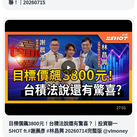
聯！｜20260715
27:01
目標價飆3800元！台積法說還有驚喜？｜投資聊一
SHOT ft.#謝晨彥 #林昌興 20260714完整版 @vlmoney