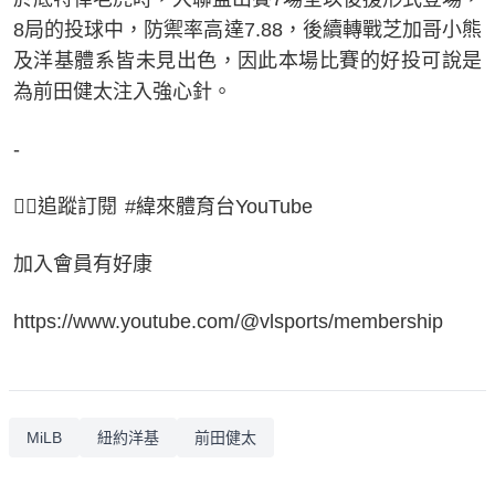
8局的投球中，防禦率高達7.88，後續轉戰芝加哥小熊
及洋基體系皆未見出色，因此本場比賽的好投可說是
為前田健太注入強心針。
-
👉🏻追蹤訂閱 #緯來體育台YouTube
加入會員有好康
https://www.youtube.com/@vlsports/membership
MiLB
紐約洋基
前田健太