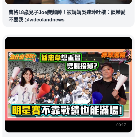
曹格18歲兒子Joe變超帥！被媽媽吳速玲吐槽：談戀愛
不要我 @videolandnews
09:17