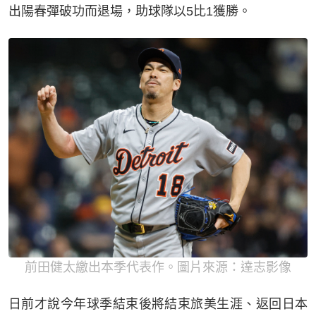
出陽春彈破功而退場，助球隊以5比1獲勝。
前田健太繳出本季代表作。圖片來源：達志影像
日前才說今年球季結束後將結束旅美生涯、返回日本