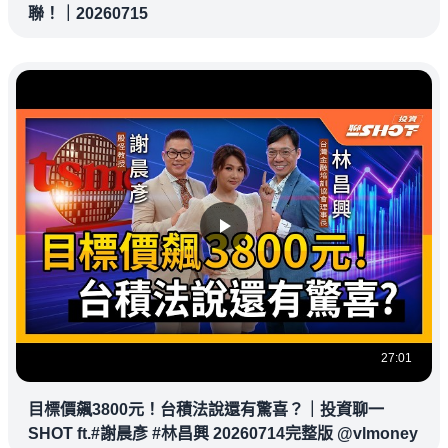
聯！｜20260715
27:01
目標價飆3800元！台積法說還有驚喜？｜投資聊一
SHOT ft.#謝晨彥 #林昌興 20260714完整版 @vlmoney