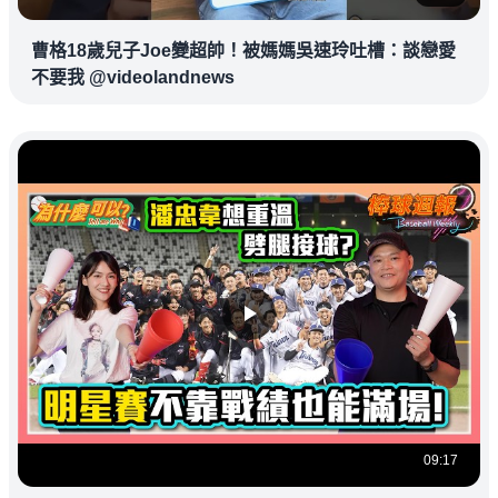
曹格18歲兒子Joe變超帥！被媽媽吳速玲吐槽：談戀愛
不要我 @videolandnews
09:17