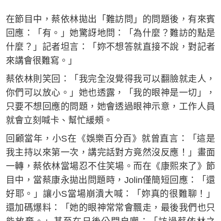
在節目中，蔡依林拋出「難訪問」的問題後，有來賓
回應：「有。」她驚訝地問：「為什麼？難訪的點是
什麼？」記者坦言：「妳不想答就直接不說，對記者
來講會很難寫。」
蔡依林則笑回：「我完全沒覺得我可以翻臉就走人，
你們可以放心。」她也透露，「我的眼神是一切」，
只要不想回應的問題，她會透過眼神示意，工作人員
就會立刻喊卡、幫忙緩頰。
回顧當年，小S在《娛樂百分百》就曾直言：「這是
我主持以來第一次，講完話對方竟然沒反應！」畫面
一轉，蔡依林當場忍不住笑場。而在《康熙來了》節
目中，當蔡康永拋出問題時，Jolin僅簡短回應：「還
好耶。」讓小S當場崩潰大喊：「妳真的很難聊！」
還加碼爆料：「她的眼神常常會飄走，最後我們也只