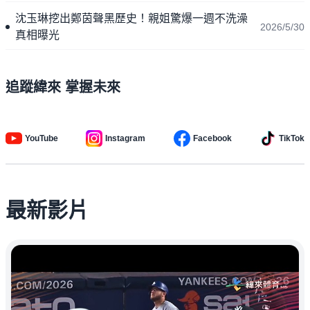
沈玉琳挖出鄭茵聲黑歷史！親姐驚爆一週不洗澡
2026/5/30
真相曝光
追蹤緯來 掌握未來
YouTube
Instagram
Facebook
TikTok
最新影片