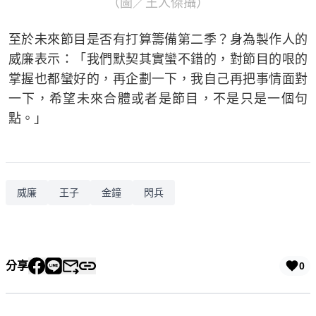
（圖／王人傑攝）
至於未來節目是否有打算籌備第二季？身為製作人的
威廉表示：「我們默契其實蠻不錯的，對節目的哏的
掌握也都蠻好的，再企劃一下，我自己再把事情面對
一下，希望未來合體或者是節目，不是只是一個句
點。」
威廉
王子
金鐘
閃兵
分享
0