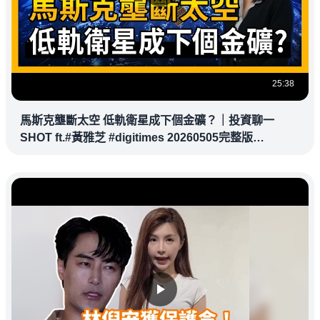
25:38
馬斯克壟斷太空 低軌衛星成下個金礦？｜投資聊一
SHOT ft.#黃雅芝 #digitimes 20260505完整版
@vlmoney