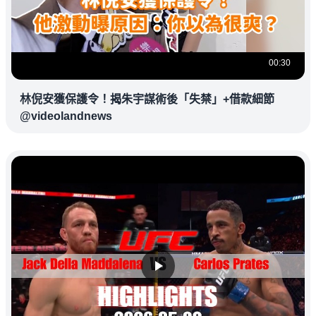
00:30
林倪安獲保護令！揭朱宇謀術後「失禁」+借款細節
@videolandnews