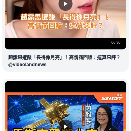
00:30
趙露思遭酸「長得像月亮」！高情商回嗆：這算惡評？
@videolandnews