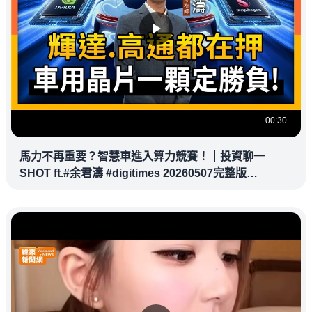
00:30
馬力不再重要？智慧車進入算力競賽！｜投資聊一
SHOT ft.#余君濤 #digitimes 20260507完整版
@vlmoney