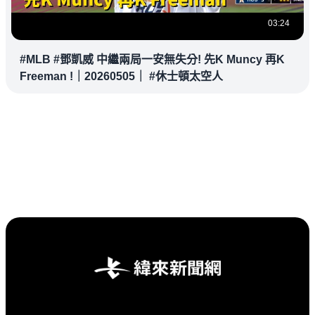
03:24
#MLB #鄧凱威 中繼兩局一安無失分! 先K Muncy 再K
Freeman !｜20260505｜ #休士頓太空人