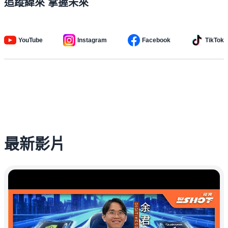
追蹤緯來 掌握未來
YouTube
Instagram
Facebook
TikTok
最新影片