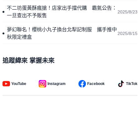
不二坊蛋黃酥瘋搶！店家出手擋代購 霸氣公告：
2025/8/23
一旦查出不予販售
夢幻聯名！櫻桃小丸子換台北犁記制服 攜手推中
2025/8/15
秋限定禮盒
追蹤緯來 掌握未來
YouTube
Instagram
Facebook
TikTok