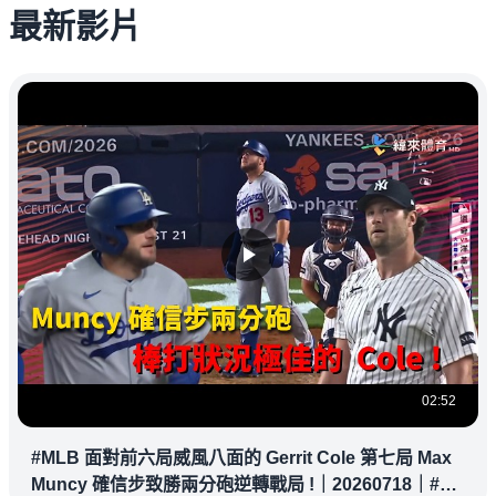
最新影片
02:52
#MLB 面對前六局威風八面的 Gerrit Cole 第七局 Max
Muncy 確信步致勝兩分砲逆轉戰局 !｜20260718｜#洛