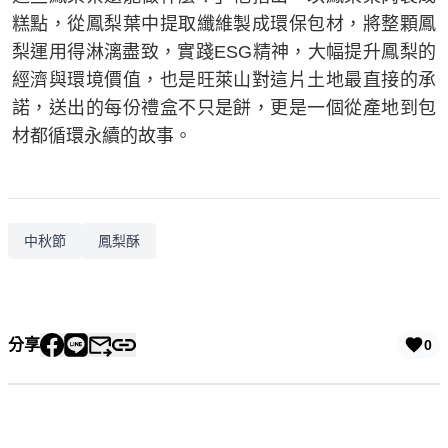
糕點，從鳳梨葉中提取纖維製成環保包材，將整顆鳳
梨運用得淋漓盡致，實踐ESG精神，大幅提升鳳梨的
經濟與環境價值，也是旺萊山對這片土地最直接的承
諾，送出的每份禮盒不只是餅，更是一個從產地到包
材都循環永續的故事。
中秋節
鳳梨酥
分享
0