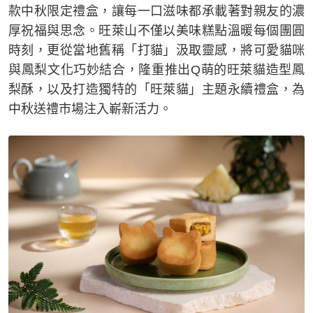
款中秋限定禮盒，讓每一口滋味都承載著對親友的濃
厚祝福與思念。旺萊山不僅以美味糕點溫暖每個團圓
時刻，更從當地舊稱「打貓」汲取靈感，將可愛貓咪
與鳳梨文化巧妙結合，隆重推出Q萌的旺萊貓造型鳳
梨酥，以及打造獨特的「旺萊貓」主題永續禮盒，為
中秋送禮市場注入嶄新活力。