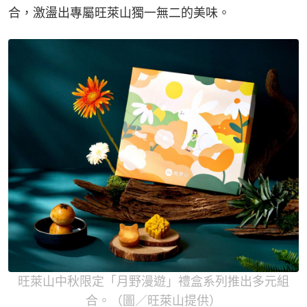
合，激盪出專屬旺萊山獨一無二的美味。
旺萊山中秋限定「月野漫遊」禮盒系列推出多元組
合。（圖／旺萊山提供）