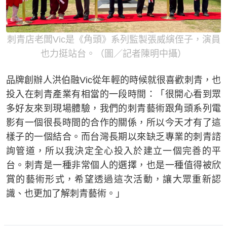
刺青店老闆Vic是《角頭》系列監製張威縯侄子，演員
也力挺站台。（圖／記者陳明中攝）
品牌創辦人洪伯融Vic從年輕的時候就很喜歡刺青，也
投入在刺青產業有相當的一段時間：「很開心看到眾
多好友來到現場體驗，我們的刺青藝術跟角頭系列電
影有一個很長時間的合作的關係，所以今天才有了這
樣子的一個結合。而台灣長期以來缺乏專業的刺青諮
詢管道，所以我決定全心投入於建立一個完善的平
台。刺青是一種非常個人的選擇，也是一種值得被欣
賞的藝術形式，希望透過這次活動，讓大眾重新認
識、也更加了解刺青藝術。」