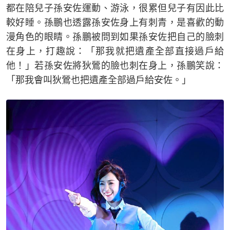
都在陪兒子孫安佐運動、游泳，很累但兒子有因此比
較好睡。孫鵬也透露孫安佐身上有刺青，是喜歡的動
漫角色的眼睛。孫鵬被問到如果孫安佐把自己的臉刺
在身上，打趣說：「那我就把遺產全部直接過戶給
他！」若孫安佐將狄鶯的臉也刺在身上，孫鵬笑說：
「那我會叫狄鶯也把遺產全部過戶給安佐。」