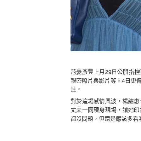
范姜彥豐上月29日公開指
親密照片與影片等。4日更
注。
對於這場感情風波，楊繡惠
丈夫一同現身現場，讓她印
都沒問題，但還是應該多看