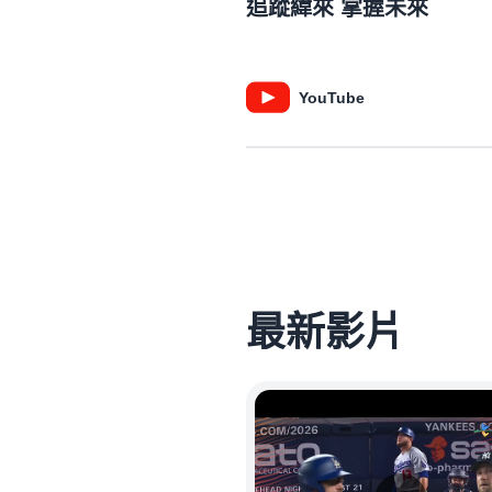
追蹤緯來 掌握未來
YouTube
最新影片