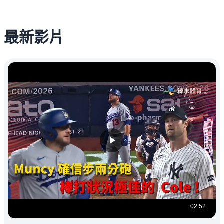
最新影片
02:52