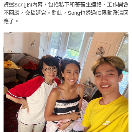
資遣Song的內幕，包括私下和薔薔生連絡、工作開會
不回應，交稿延宕。對此，Song也透過IG限動澄清回
應了。