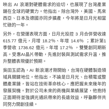
映出 AI 浪潮對硬體需求的迫切，也展現了台灣產業
鏈在全球的硬實力。他指出，除台灣外，美國、馬來
西亞、日本及德國亦同步擴產，今年將是日月光相當
忙碌的一年。
另外，在營運表現方面，日月光投控 3 月合併營收達
615.77 億元，月增 18.2％、年增 14.6％ ；累計第1
季營收 1736.62 億元，年增 17.2％ ，雙雙創同期新
高。受惠AI晶片帶動，先進封裝與測試需求升溫，推
升整體表現優於預期。
吳田玉認為，AI 新浪潮才剛開始，台灣在硬體製造領
域具關鍵地位。他指出，不論是日月光、台積電或整
體產業鏈，皆站在技術革命核心，應把握未來幾年的
發展契機。對於公司未來的商機與業績展望，他抱持
正面期待並強調光通訊帶來的長遠效益，呼籲夥伴共
同努力開創佳績。