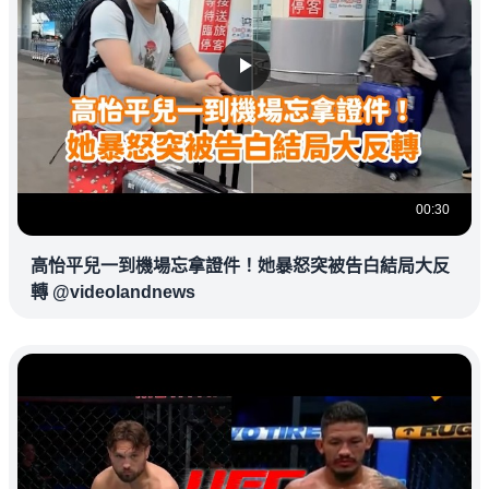
00:30
高怡平兒一到機場忘拿證件！她暴怒突被告白結局大反
轉 @videolandnews