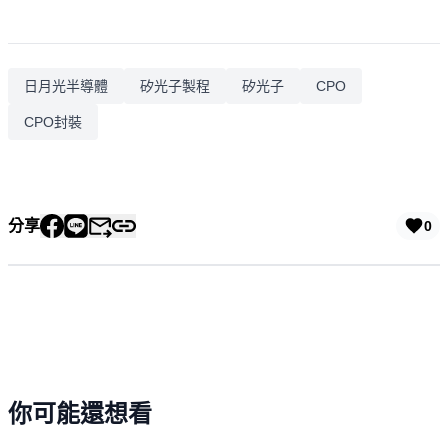
日月光半導體
矽光子製程
矽光子
CPO
CPO封裝
分享
0
你可能還想看