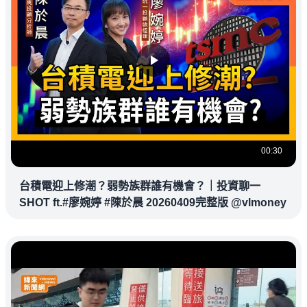
00:30
台積電迎上修潮？弱勢族群誰有機會？｜投資聊一
SHOT ft.#廖婉婷 #陳於晨 20260409完整版 @vlmoney