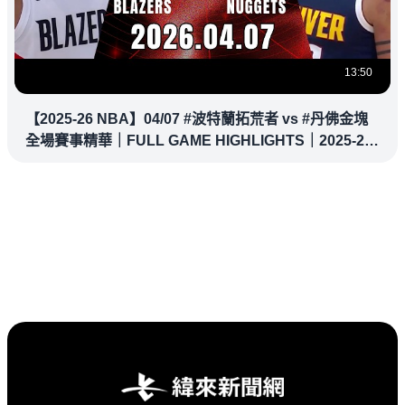
13:50
【2025-26 NBA】04/07 #波特蘭拓荒者 vs #丹佛金塊
全場賽事精華｜FULL GAME HIGHLIGHTS｜2025-26
NBA 鎖定緯來！