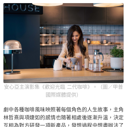
安心亞主演影集《歡迎光臨 二代咖啡》。（圖／甲普
國際媒體提供）
劇中各種咖啡風味映照著每個角色的人生故事，主角
林哲熹與項婕如的感情也隨著相處後逐漸升溫，決定
互相為對方研發一項新產品，發想過程中想盡辦法了