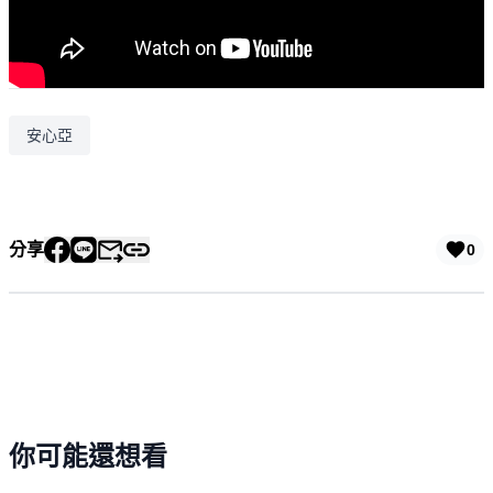
安心亞
分享
0
你可能還想看