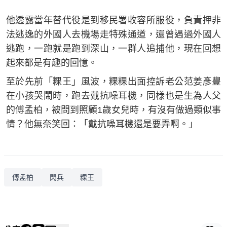
他透露當年替代役是到移民署收容所服役，負責押非
法逃逸的外國人去機場走特殊通道，還曾遇過外國人
逃跑，一跑就是跑到深山，一群人追捕他，現在回想
起來都是有趣的回憶。
至於先前「粿王」風波，粿粿出面控訴老公范姜彥豐
在小孩哭鬧時，跑去戴抗噪耳機，同樣也是生為人父
的傅孟柏，被問到照顧1歲女兒時，有沒有做過類似事
情？他無奈笑回：「戴抗噪耳機還是要弄啊。」
傅孟柏
閃兵
粿王