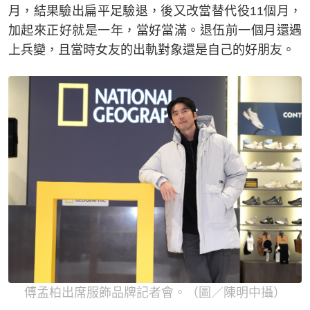
月，結果驗出扁平足驗退，後又改當替代役11個月，
加起來正好就是一年，當好當滿。退伍前一個月還遇
上兵變，且當時女友的出軌對象還是自己的好朋友。
傅孟柏出席服飾品牌記者會。（圖／陳明中攝）