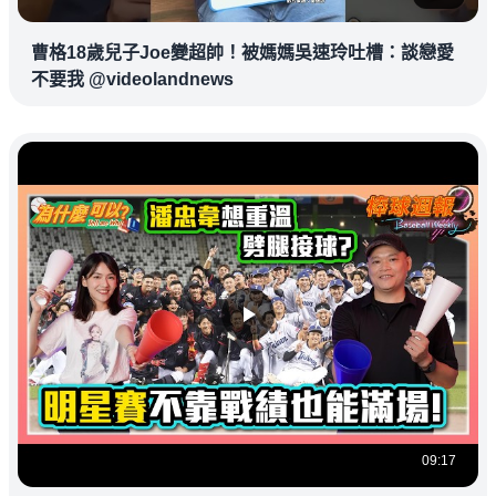
曹格18歲兒子Joe變超帥！被媽媽吳速玲吐槽：談戀愛
不要我 @videolandnews
09:17