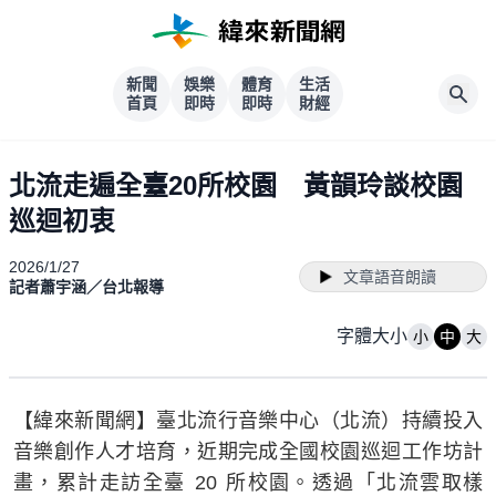
新聞
娛樂
體育
生活
首頁
即時
即時
財經
北流走遍全臺20所校園 黃韻玲談校園
巡迴初衷
2026/1/27
文章語音朗讀
記者蕭宇涵／台北報導
字體大小
小
中
大
【緯來新聞網】臺北流行音樂中心（北流）持續投入
音樂創作人才培育，近期完成全國校園巡迴工作坊計
畫，累計走訪全臺 20 所校園。透過「北流雲取樣