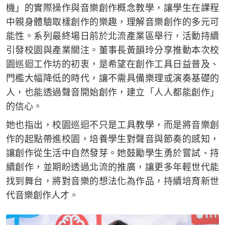
機」的實際操作與音樂創作概念教學，讓學生在課程
中親身體驗取樣創作的樂趣，理解音樂創作的多元可
能性。系列最終場日前於北流產業區舉行，活動持續
引發校園與產業關注。董事長黃韻玲分享推動本次校
園巡迴工作坊的初衷，是希望在創作工具日益普及、
門檻大幅降低的時代，讓不需具備樂理或演奏基礎的
人，也能透過聲音開始創作，建立「人人都能創作」
的信心。
她也指出，校園巡迴不只是工具教學，而是將音樂創
作的起點帶進校園，培養學生對聲音與節奏的感知，
讓創作從生活中自然發芽。她鼓勵學生勇於嘗試、持
續創作，並期盼透過北流的推廣，讓更多年輕世代能
找到舞台，將對音樂的想法化為作品，持續培育新世
代音樂創作人才。