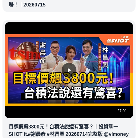
聯！｜20260715
27:01
目標價飆3800元！台積法說還有驚喜？｜投資聊一
SHOT ft.#謝晨彥 #林昌興 20260714完整版 @vlmoney