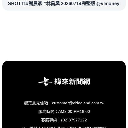
SHOT ft.#謝晨彥 #林昌興 20260714完整版 @vlmoney
觀眾意見信箱：customer@videoland.com.tw
服務時間：AM9:00-PM18:00
客服專線：(02)87977122