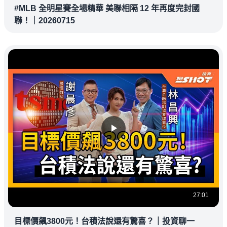
#MLB 全明星賽全場精華 美聯相隔 12 年再度完封國
聯！｜20260715
27:01
目標價飆3800元！台積法說還有驚喜？｜投資聊一