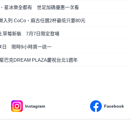
、星冰樂全都有 世足加碼優惠一次看
入列 CoCo、麻古任選2杯最低只要80元
a換上草莓新裝 7月7日限定登場
享日 限時9小時買一送一
克DREAM PLAZA慶祝台北1週年
Instagram
Facebook