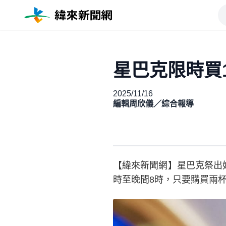
星巴克限時買
2025/11/16
編輯周欣儀／綜合報導
【緯來新聞網】星巴克祭出好
時至晚間8時，只要購買兩