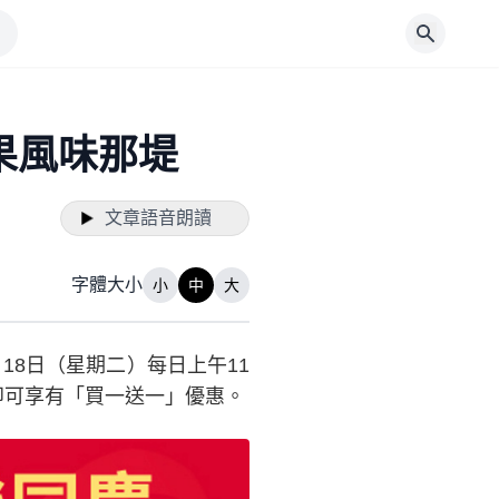
果風味那堤
文章語音朗讀
字體大小
小
中
大
18日（星期二）每日上午11
即可享有「買一送一」優惠。