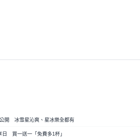
公開 冰雪星沁爽、星冰樂全都有
享日 買一送一「免費多1杯」