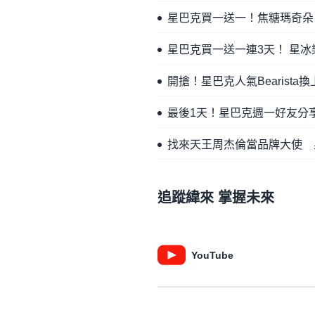
星巴克買一送一！焦糖瑪奇朵
星巴克買一送一連3天！ 星冰樂
開搶！星巴克人氣Bearist
最後1天！星巴克週一好友分
找來天王周杰倫當品牌大使 星巴
追蹤緯來 掌握未來
YouTube