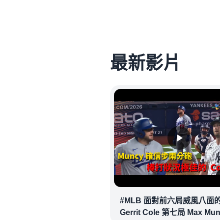
最新影片
#MLB 面對前六局威風八面
Gerrit Cole 第七局 Max Mu