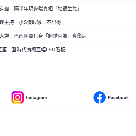
有譜 隔半年現身曝真相「她很生氣」
理主持 小S傻眼喊：不記得
大讚 巴西國寶化身「超酷阿嬤」奪影后
巨蛋 登時代廣場巨幅LED看板
Instagram
Facebook