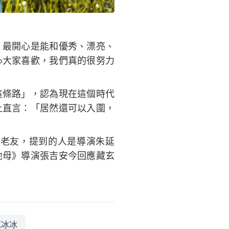
，最開心是能和優秀、漂亮、
心大家喜歡，我們真的很努力
這條路」，認為現在這個時代
上直言：「居然還可以入圍，
老友，提到的人是導演朱延
地母》導演張吉安今回應藏玄
范冰冰