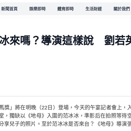
新聞首頁
娛樂即時
體育即時
生活財經
關於我們
冰冰來嗎？導演這樣說 劉若
金馬獎」將在明晚（22日）登場，今天的午宴記者會上，
堂，獨缺以《地母》入圍的范冰冰，準影后在拍照等待
分享兒子的照片。至於范冰冰是否來台？《地母》導演