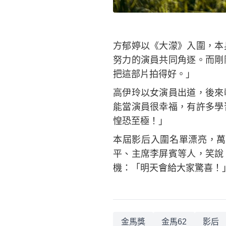
方郁婷以《大濛》入圍，本
努力的演員共同角逐。而剛
把這部片拍得好。」
高伊玲以女演員出道，後來
能當演員很幸福，有許多學
惶恐至極！」
本屆影后入圍名單漂亮，萬
平、主席李屏賓等人，笑說
機：「明天會給大家驚喜！
金馬獎
金馬62
影后