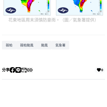
花東地區周末須慎防豪雨。（圖／氣象署提供）
薇帕
薇帕颱風
颱風
氣象署
分享
0