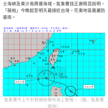
士海峽及東沙島周邊海域，氣象署技正謝佩芸說明，
「薇帕」今晚起至明天最接近台灣，花東地區需嚴防
豪雨。
氣象署今上午針對薇帕發布海上警報。（圖／氣象署
提供）