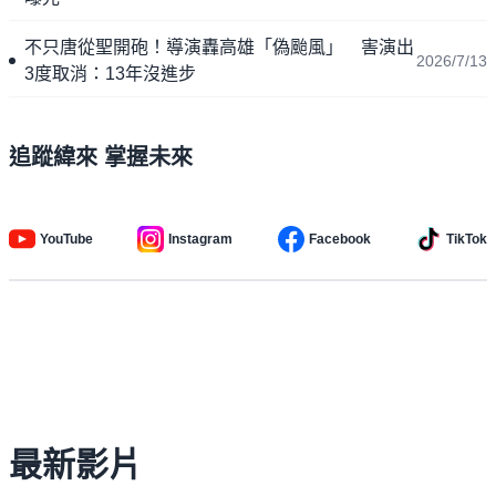
不只唐從聖開砲！導演轟高雄「偽颱風」 害演出
2026/7/13
3度取消：13年沒進步
追蹤緯來 掌握未來
YouTube
Instagram
Facebook
TikTok
最新影片