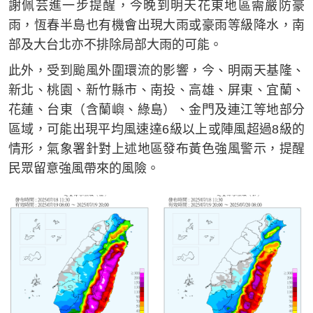
謝佩芸進一步提醒，今晚到明天花東地區需嚴防豪
雨，恆春半島也有機會出現大雨或豪雨等級降水，南
部及大台北亦不排除局部大雨的可能。
此外，受到颱風外圍環流的影響，今、明兩天基隆、
新北、桃園、新竹縣市、南投、高雄、屏東、宜蘭、
花蓮、台東（含蘭嶼、綠島）、金門及連江等地部分
區域，可能出現平均風速達6級以上或陣風超過8級的
情形，氣象署針對上述地區發布黃色強風警示，提醒
民眾留意強風帶來的風險。