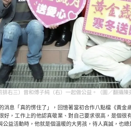
前排右三）曾和傅子純（右）一起做公益。（圖／翻攝陳
的消息「真的愣住了」，回憶著當初合作八點檔《黃金
很好，工作上的他認真敬業、對自己要求很高，是個很
與公益活動時，他就是個溫暖的大男孩，待人真誠，也總