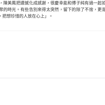
，陳美鳳把遺憾化成感謝，很慶幸能和傅子純有過一起
聚的時光。有些告別來得太突然，留下的除了不捨，更
，把想珍惜的人放在心上」。