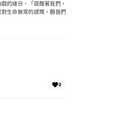
拍戲的緣分，「提醒著我們，
是對生命無常的感慨。願我們
0