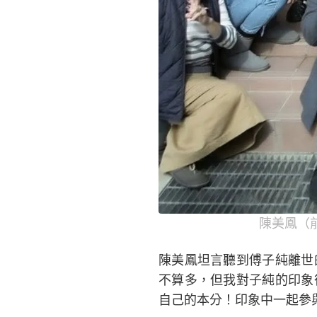
陳美鳳（
陳美鳳坦言聽到傅子純離世
不算多，但我對子純的印象
自己的本分！印象中一起參