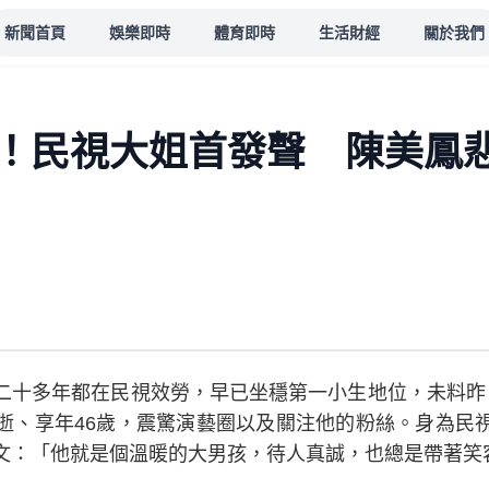
新聞首頁
娛樂即時
體育即時
生活財經
關於我們
！民視大姐首發聲 陳美鳳
二十多年都在民視效勞，早已坐穩第一小生地位，未料昨
逝、享年46歲，震驚演藝圈以及關注他的粉絲。身為民
文：「他就是個溫暖的大男孩，待人真誠，也總是帶著笑