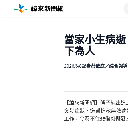
當家小生病逝
下為人
2026/6/8
記者蔡依庭／綜合報導
【緯來新聞網】傅子純出道
突發症狀，送醫搶救無效病
工作，今忍不住悲傷感慨發