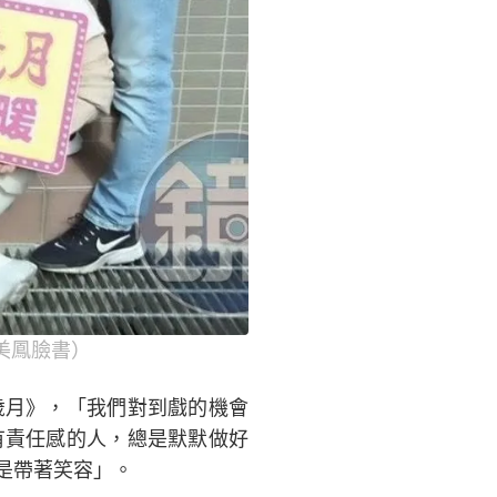
美鳳臉書）
歲月》，「我們對到戲的機會
有責任感的人，總是默默做好
是帶著笑容」。