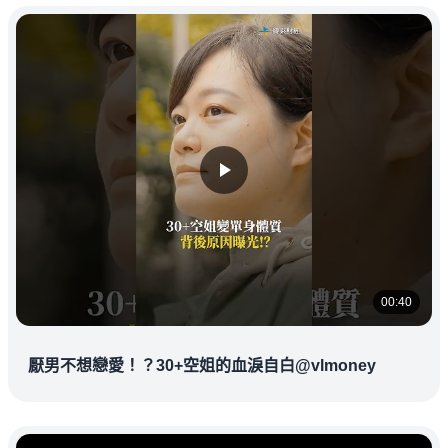
00:40
厭男不想戀愛！？30+空姐的血淚自白@vlmoney