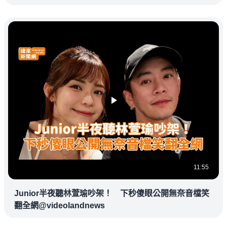
11:55
Junior半夜聽林萱瑜吵架！ 下秒傻眼公開無奈音檔笑
翻全網@videolandnews