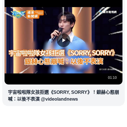
01:10
宇宙啦啦隊女孩拒選《SORRY, SORRY》！銀赫心態崩
喊：以後不表演 @videolandnews