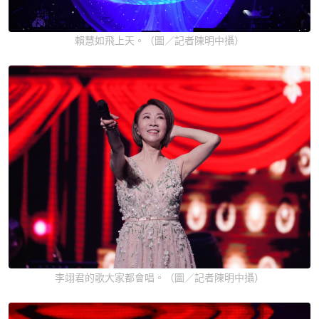
賴慧如飛上天。（圖／記者陳明中攝）
李翊君的歌大家都會唱。（圖／記者陳明中攝）