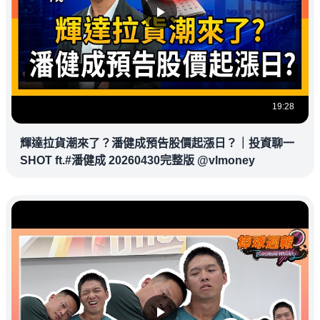
19:28
輝達拉貨潮來了？潘健成預告股價起漲日？｜投資聊一
SHOT ft.#潘健成 20260430完整版 @vlmoney