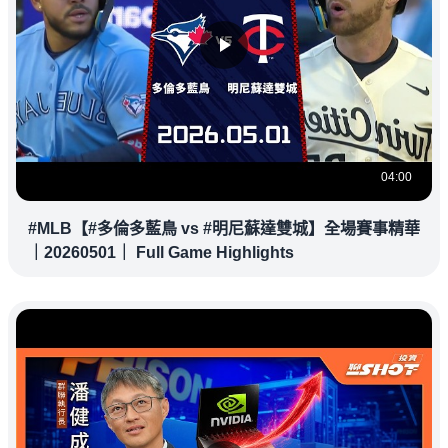
04:00
#MLB【#多倫多藍鳥 vs #明尼蘇達雙城】全場賽事精華
｜20260501｜ Full Game Highlights