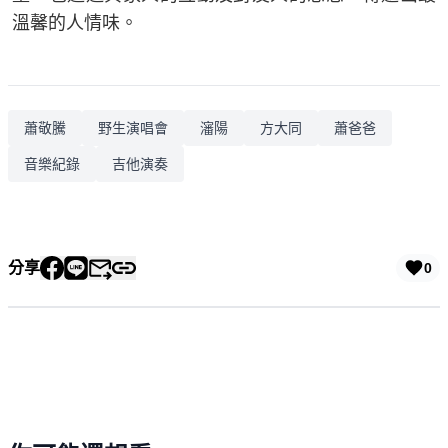
溫馨的人情味。
蕭敬騰
野生演唱會
瀋陽
方大同
蕭爸爸
音樂紀錄
吉他演奏
分享
0