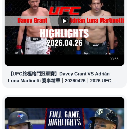
03:55
【UFC終極格鬥冠軍賽】Davey Grant VS Adrián
Luna Martinetti 賽事精華｜20260426｜2026 UFC 鎖
定緯來！