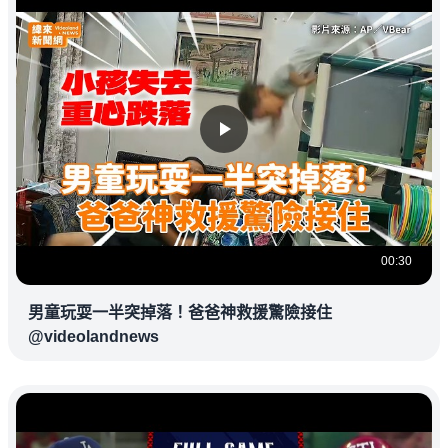
00:30
男童玩耍一半突掉落！爸爸神救援驚險接住
@videolandnews