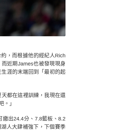
約，而根據他的經紀人Rich
而近期James也被發現現身
有意在生涯的末端回到「最初的起
夏天都在這裡訓練，我現在還
吧。」
24.4分、7.8籃板、8.2
近期湖人大肆補強下，下個賽季