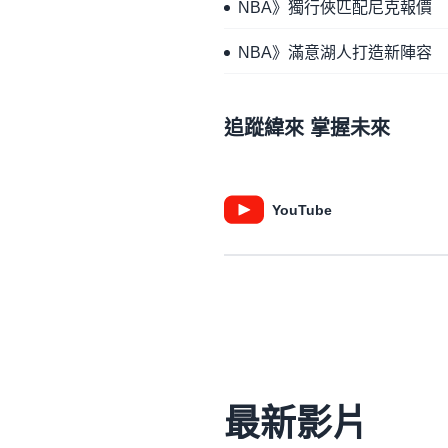
NBA》獨行俠匹配尼克報價 留下M
NBA》滿意湖人打造新陣容 D
追蹤緯來 掌握未來
YouTube
最新影片