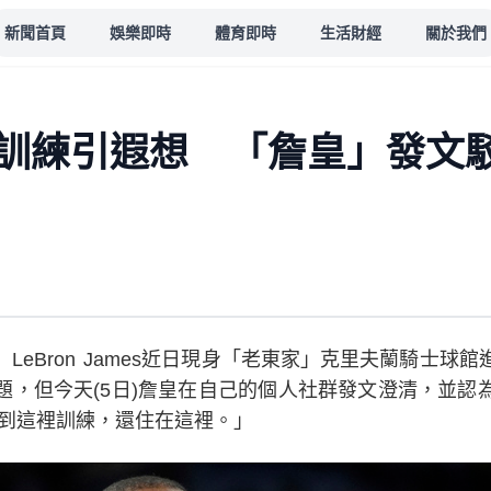
新聞首頁
娛樂即時
體育即時
生活財經
關於我們
訓練引遐想 「詹皇」發文
LeBron James近日現身「老東家」克里夫蘭騎士球
題，但今天(5日)詹皇在自己的個人社群發文澄清，並認
回到這裡訓練，還住在這裡。」