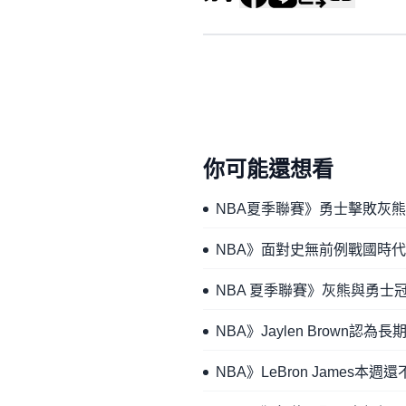
你可能還想看
NBA夏季聯賽》勇士擊敗灰熊奪冠 
NBA》面對史無前例戰國時代 
NBA 夏季聯賽》灰熊與勇士冠軍
NBA》Jaylen Brow
NBA》LeBron James本