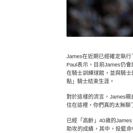
James在近期已經確定執
Paul表示，目前Jame
在騎士訓練球館，並與騎士的新
點」騎士結束生涯。
對於這樣的流言，James
住在這裡，你們真的太無聊
已經「高齡」40歲的Jame
助攻的成績，其中，投籃命中