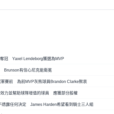
Yaxel Lendeborg獲選為MVP
Brunson有信心尼克能衛冕
賽前 為前MVP灰熊球員Brandon Clarke默哀
n認為長期效力並幫助球隊增值的球員 應獲部分股權
週還不透露任何決定 James Harden希望看到騎士三人組