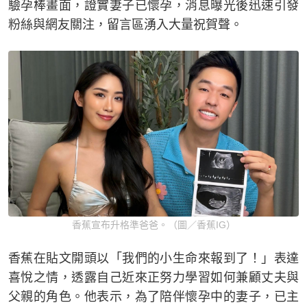
驗孕棒畫面，證實妻子已懷孕，消息曝光後迅速引發
粉絲與網友關注，留言區湧入大量祝賀聲。
香蕉宣布升格準爸爸。（圖／香蕉IG）
香蕉在貼文開頭以「我們的小生命來報到了！」表達
喜悅之情，透露自己近來正努力學習如何兼顧丈夫與
父親的角色。他表示，為了陪伴懷孕中的妻子，已主