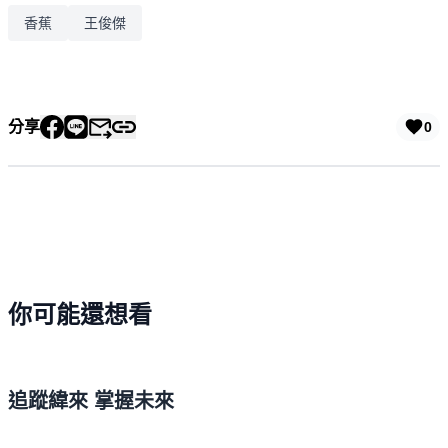
香蕉
王俊傑
分享
0
你可能還想看
追蹤緯來 掌握未來