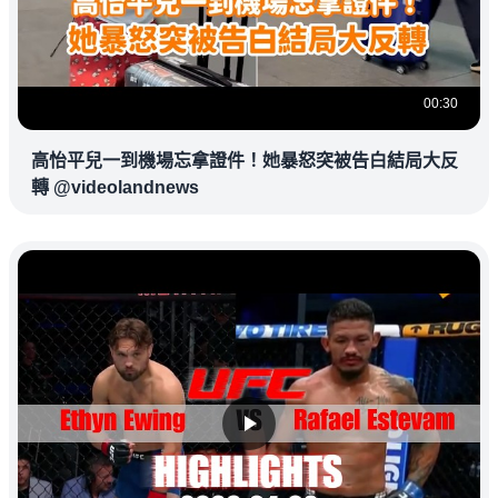
00:30
高怡平兒一到機場忘拿證件！她暴怒突被告白結局大反
轉 @videolandnews