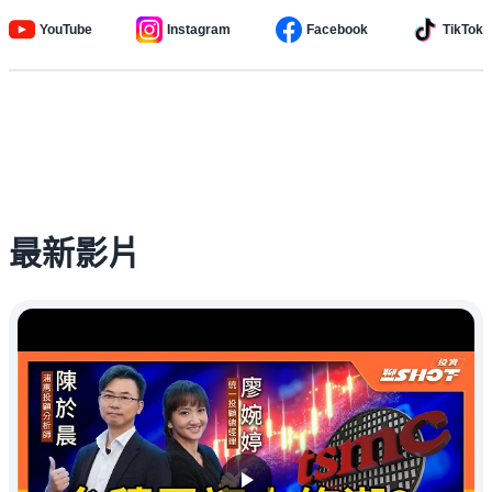
YouTube
Instagram
Facebook
TikTok
最新影片