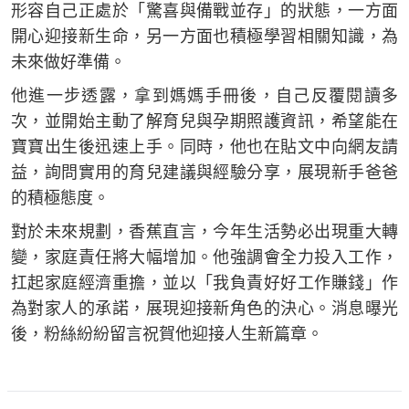
形容自己正處於「驚喜與備戰並存」的狀態，一方面
開心迎接新生命，另一方面也積極學習相關知識，為
未來做好準備。
他進一步透露，拿到媽媽手冊後，自己反覆閱讀多
次，並開始主動了解育兒與孕期照護資訊，希望能在
寶寶出生後迅速上手。同時，他也在貼文中向網友請
益，詢問實用的育兒建議與經驗分享，展現新手爸爸
的積極態度。
對於未來規劃，香蕉直言，今年生活勢必出現重大轉
變，家庭責任將大幅增加。他強調會全力投入工作，
扛起家庭經濟重擔，並以「我負責好好工作賺錢」作
為對家人的承諾，展現迎接新角色的決心。消息曝光
後，粉絲紛紛留言祝賀他迎接人生新篇章。