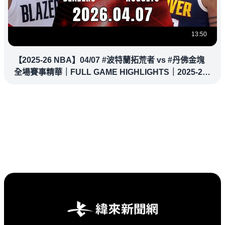
13:50
【2025-26 NBA】04/07 #波特蘭拓荒者 vs #丹佛金塊
全場賽事精華｜FULL GAME HIGHLIGHTS｜2025-26
NBA 鎖定緯來！