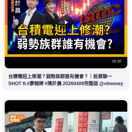
00:30
台積電迎上修潮？弱勢族群誰有機會？｜投資聊一
SHOT ft.#廖婉婷 #陳於晨 20260409完整版 @vlmoney