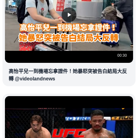
00:30
高怡平兒一到機場忘拿證件！她暴怒突被告白結局大反
轉 @videolandnews