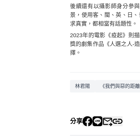
後續還有以攝影師身分參與
景，使用客、閩、英、日、
求真實，都相當有話題性。
2023年的電影《疫起》則
獎的劇集作品《人選之人-
擇。
林君陽
《我們與惡的距離
分享