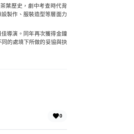
茶葉歷史，劇中考查時代背
陳設製作、服裝造型等層面力
得最佳導演。同年再次獲得金鐘
不同的處境下所做的妥協與抉
0