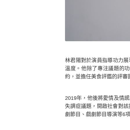
林君陽對於演員指導功力展
溫度。他除了專注議題的功
約，並擔任美食評鑑的評審
2019年，他後將愛情及
失調症議題，開啟社會對該
劇節目、戲劇節目導演等6