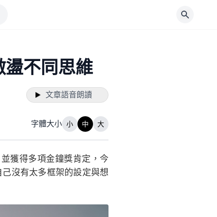
激盪不同思維
文章語音朗讀
字體大小
小
中
大
，並獲得多項金鐘獎肯定，今
自己沒有太多框架的設定與想