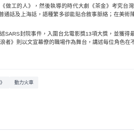
《做工的人》，然後執導的時代大劇《茶金》考究台灣
普通話及上海話，語種繁多卻能貼合敘事脈絡；在美術
描述SARS封院事件，入圍台北電影獎13項大獎，並獲
造浪者》則以文宣幕僚的職場作為舞台，講述每位角色在
》
動力火車