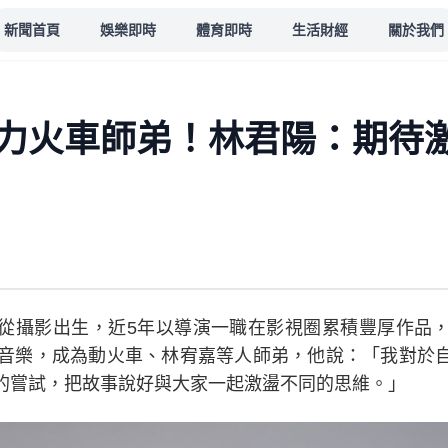
新聞首頁
娛樂即時
體育即時
生活財經
關於我們
力火車師弟！林君陽：期待
從攝影出生，近5年以導演一職在影視圈累積豐厚作品
際音樂，成為動火車、林宥嘉等人師弟，他說：「我對於
的嘗試，把故事說好與大家一起激盪不同的思維。」