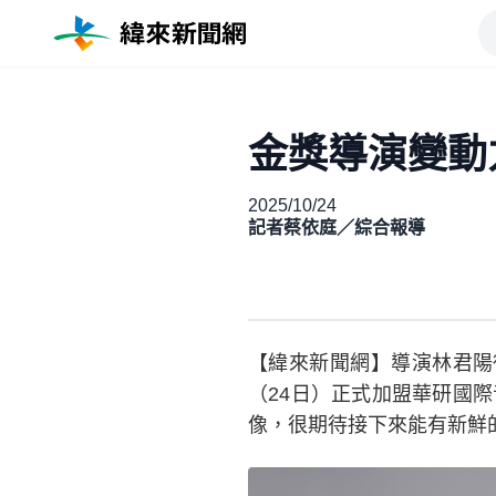
金獎導演變動
2025/10/24
記者蔡依庭／綜合報導
【緯來新聞網】導演林君陽
（24日）正式加盟華研國
像，很期待接下來能有新鮮