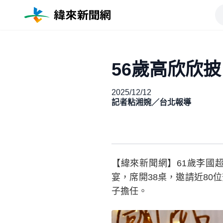
56歲高欣欣
2025/12/12
記者粘湘婉／台北報導
【緯來新聞網】61歲李國超
宴，席開38桌，邀請近8
子擔任。