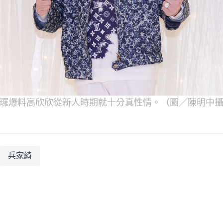
㼈爆料高欣欣從新人時期就十分真性情。（圖／陳明中
兵家綺