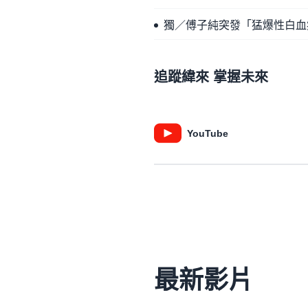
獨／傅子純突發「猛爆性白血
追蹤緯來 掌握未來
YouTube
最新影片