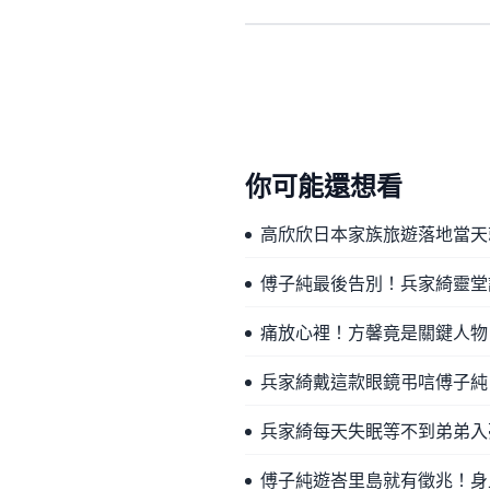
你可能還想看
高欣欣日本家族旅遊落地當天
傅子純最後告別！兵家綺靈堂
痛放心裡！方馨竟是關鍵人物
兵家綺戴這款眼鏡弔唁傅子純
兵家綺每天失眠等不到弟弟入
傅子純遊峇里島就有徵兆！身