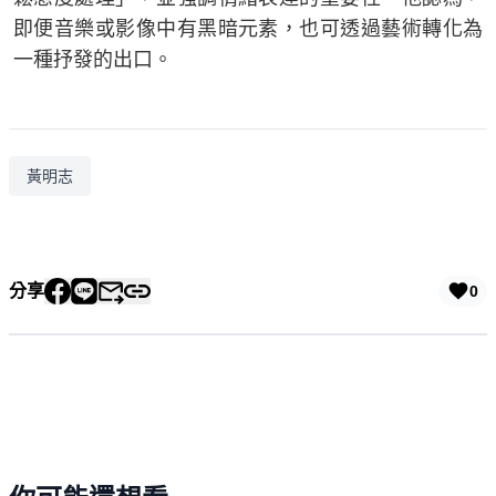
即便音樂或影像中有黑暗元素，也可透過藝術轉化為
一種抒發的出口。
黃明志
分享
0