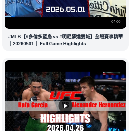
04:00
#MLB【#多倫多藍鳥 vs #明尼蘇達雙城】全場賽事精華
｜20260501｜ Full Game Highlights