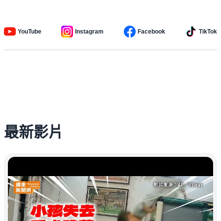
YouTube
Instagram
Facebook
TikTok
最新影片