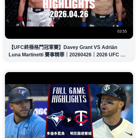
03:55
【UFC終極格鬥冠軍賽】Davey Grant VS Adrián
Luna Martinetti 賽事精華｜20260426｜2026 UFC 鎖
定緯來！