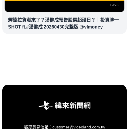
19:28
輝達拉貨潮來了？潘健成預告股價起漲日？｜投資聊一
SHOT ft.#潘健成 20260430完整版 @vlmoney
觀眾意見信箱：customer@videoland.com.tw