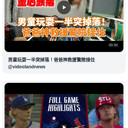
00:30
男童玩耍一半突掉落！爸爸神救援驚險接住
@videolandnews