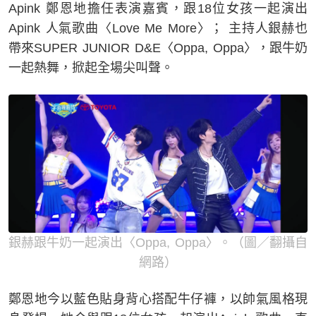
Apink 鄭恩地擔任表演嘉賓，跟18位女孩一起演出
Apink 人氣歌曲〈Love Me More〉； 主持人銀赫也
帶來SUPER JUNIOR D&E〈Oppa, Oppa〉，跟牛奶
一起熱舞，掀起全場尖叫聲。
銀赫跟牛奶一起演出〈Oppa, Oppa〉。（圖／翻攝自
網路）
鄭恩地今以藍色貼身背心搭配牛仔褲，以帥氣風格現