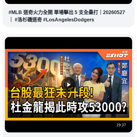
#MLB 道奇火力全開 單場擊出 5 支全壘打｜20260527
｜ #洛杉磯道奇 #LosAngelesDodgers
29:37