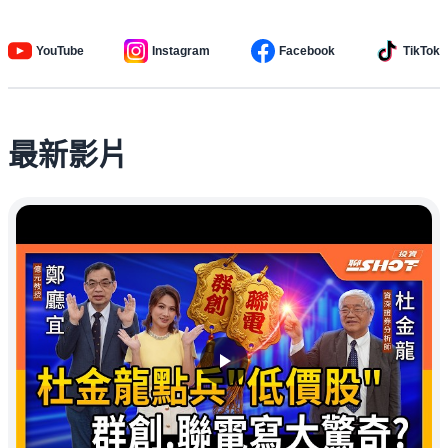
YouTube
Instagram
Facebook
TikTok
最新影片