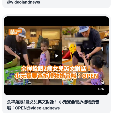
@videolandnews
14:36
余祥銓跟2歲女兒英文對話！ 小元寶要爸拆禮物奶音
喊：OPEN@videolandnews