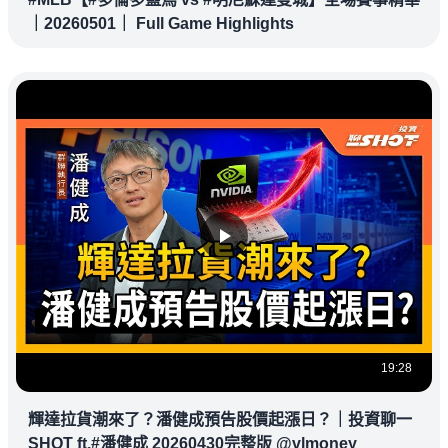
｜20260501｜ Full Game Highlights
19:28
輝達拉貨潮來了？潘健成預告股價起漲日？｜投資聊一
SHOT ft.#潘健成 20260430完整版 @vlmoney