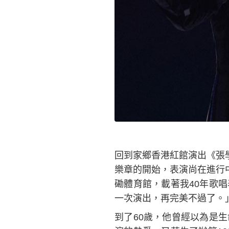
回到家鄉香港紅館演出《張
樂章的開始，表演尚在進行
磡體育館，載著我40年歌
一次演出，再完美不過了。
到了60歲，他曾經以為是