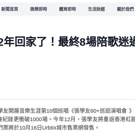
新聞首頁
娛樂即時
體育即時
生活財經
關於我們
2年回家了！最終8場陪歌迷
友開展音樂生涯第10個巡唱《張學友60+巡迴演唱會 
會紀錄更衝破1000場。今年12月，張學友將重返香港紅
將於10月16日Urbtix城市售票網發售。