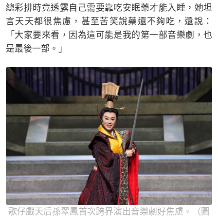
總彩排時竟透露自己需要靠吃安眠藥才能入睡，她坦
言天天都很焦慮，甚至苦笑說藥還不夠吃，還說：
「大家要來看，因為這可能是我的第一部音樂劇，也
是最後一部。」
歌仔戲天后孫翠鳳首次跨界演出音樂劇好焦慮。（圖