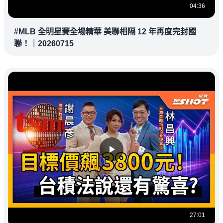
04:36
#MLB 全明星賽全場精華 美聯相隔 12 年再度完封國
聯！｜20260715
27:01