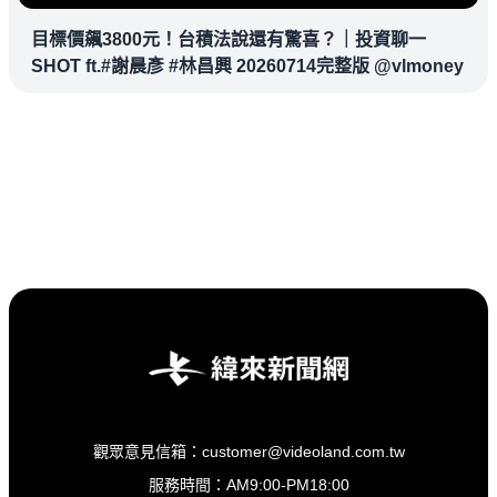
目標價飆3800元！台積法說還有驚喜？｜投資聊一
SHOT ft.#謝晨彥 #林昌興 20260714完整版 @vlmoney
觀眾意見信箱：customer@videoland.com.tw
服務時間：AM9:00-PM18:00