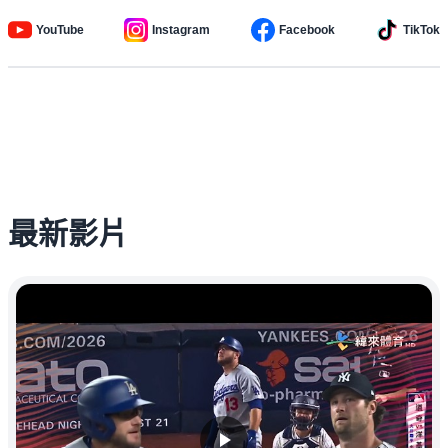
YouTube
Instagram
Facebook
TikTok
最新影片